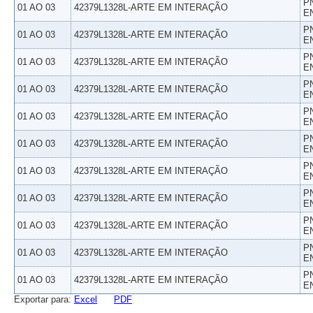
P
01 AO 03
42379L1328L-ARTE EM INTERAÇÃO
E
P
01 AO 03
42379L1328L-ARTE EM INTERAÇÃO
E
P
01 AO 03
42379L1328L-ARTE EM INTERAÇÃO
E
P
01 AO 03
42379L1328L-ARTE EM INTERAÇÃO
E
P
01 AO 03
42379L1328L-ARTE EM INTERAÇÃO
E
P
01 AO 03
42379L1328L-ARTE EM INTERAÇÃO
E
P
01 AO 03
42379L1328L-ARTE EM INTERAÇÃO
E
P
01 AO 03
42379L1328L-ARTE EM INTERAÇÃO
E
P
01 AO 03
42379L1328L-ARTE EM INTERAÇÃO
E
P
01 AO 03
42379L1328L-ARTE EM INTERAÇÃO
E
P
01 AO 03
42379L1328L-ARTE EM INTERAÇÃO
E
Exportar para:
Excel
PDF