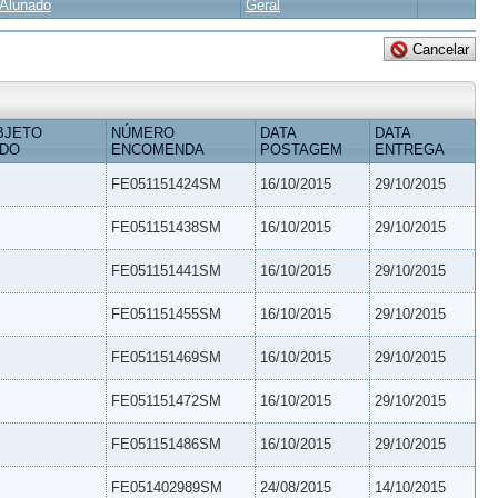
Alunado
Geral
BJETO
NÚMERO
DATA
DATA
IDO
ENCOMENDA
POSTAGEM
ENTREGA
FE051151424SM
16/10/2015
29/10/2015
FE051151438SM
16/10/2015
29/10/2015
FE051151441SM
16/10/2015
29/10/2015
FE051151455SM
16/10/2015
29/10/2015
FE051151469SM
16/10/2015
29/10/2015
FE051151472SM
16/10/2015
29/10/2015
FE051151486SM
16/10/2015
29/10/2015
FE051402989SM
24/08/2015
14/10/2015