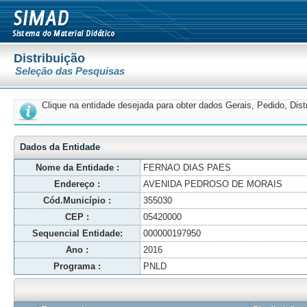
Distribuição
Seleção das Pesquisas
Clique na entidade desejada para obter dados Gerais, Pedido, Dis
Dados da Entidade
Nome da Entidade :
FERNAO DIAS PAES
Endereço :
AVENIDA PEDROSO DE MORAIS
Cód.Município :
355030
CEP :
05420000
Sequencial Entidade:
000000197950
Ano :
2016
Programa :
PNLD