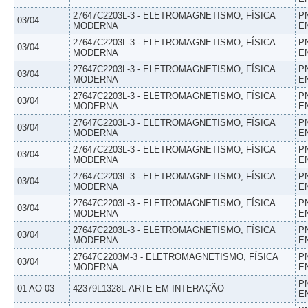
27647C2203L-3 - ELETROMAGNETISMO, FÍSICA
P
03/04
MODERNA
E
27647C2203L-3 - ELETROMAGNETISMO, FÍSICA
P
03/04
MODERNA
E
27647C2203L-3 - ELETROMAGNETISMO, FÍSICA
P
03/04
MODERNA
E
27647C2203L-3 - ELETROMAGNETISMO, FÍSICA
P
03/04
MODERNA
E
27647C2203L-3 - ELETROMAGNETISMO, FÍSICA
P
03/04
MODERNA
E
27647C2203L-3 - ELETROMAGNETISMO, FÍSICA
P
03/04
MODERNA
E
27647C2203L-3 - ELETROMAGNETISMO, FÍSICA
P
03/04
MODERNA
E
27647C2203L-3 - ELETROMAGNETISMO, FÍSICA
P
03/04
MODERNA
E
27647C2203L-3 - ELETROMAGNETISMO, FÍSICA
P
03/04
MODERNA
E
27647C2203M-3 - ELETROMAGNETISMO, FÍSICA
P
03/04
MODERNA
E
P
01 AO 03
42379L1328L-ARTE EM INTERAÇÃO
E