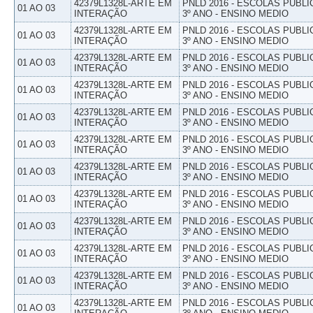
42379L1328L-ARTE EM
PNLD 2016 - ESCOLAS PUBLI
01 AO 03
INTERAÇÃO
3º ANO - ENSINO MEDIO
42379L1328L-ARTE EM
PNLD 2016 - ESCOLAS PUBLI
01 AO 03
INTERAÇÃO
3º ANO - ENSINO MEDIO
42379L1328L-ARTE EM
PNLD 2016 - ESCOLAS PUBLI
01 AO 03
INTERAÇÃO
3º ANO - ENSINO MEDIO
42379L1328L-ARTE EM
PNLD 2016 - ESCOLAS PUBLI
01 AO 03
INTERAÇÃO
3º ANO - ENSINO MEDIO
42379L1328L-ARTE EM
PNLD 2016 - ESCOLAS PUBLI
01 AO 03
INTERAÇÃO
3º ANO - ENSINO MEDIO
42379L1328L-ARTE EM
PNLD 2016 - ESCOLAS PUBLI
01 AO 03
INTERAÇÃO
3º ANO - ENSINO MEDIO
42379L1328L-ARTE EM
PNLD 2016 - ESCOLAS PUBLI
01 AO 03
INTERAÇÃO
3º ANO - ENSINO MEDIO
42379L1328L-ARTE EM
PNLD 2016 - ESCOLAS PUBLI
01 AO 03
INTERAÇÃO
3º ANO - ENSINO MEDIO
42379L1328L-ARTE EM
PNLD 2016 - ESCOLAS PUBLI
01 AO 03
INTERAÇÃO
3º ANO - ENSINO MEDIO
42379L1328L-ARTE EM
PNLD 2016 - ESCOLAS PUBLI
01 AO 03
INTERAÇÃO
3º ANO - ENSINO MEDIO
42379L1328L-ARTE EM
PNLD 2016 - ESCOLAS PUBLI
01 AO 03
INTERAÇÃO
3º ANO - ENSINO MEDIO
42379L1328L-ARTE EM
PNLD 2016 - ESCOLAS PUBLI
01 AO 03