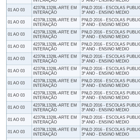
INTERAÇÃO
3º ANO - ENSINO MEDIO
42379L1328L-ARTE EM
PNLD 2016 - ESCOLAS PUBLI
01 AO 03
INTERAÇÃO
3º ANO - ENSINO MEDIO
42379L1328L-ARTE EM
PNLD 2016 - ESCOLAS PUBLI
01 AO 03
INTERAÇÃO
3º ANO - ENSINO MEDIO
42379L1328L-ARTE EM
PNLD 2016 - ESCOLAS PUBLI
01 AO 03
INTERAÇÃO
3º ANO - ENSINO MEDIO
42379L1328L-ARTE EM
PNLD 2016 - ESCOLAS PUBLI
01 AO 03
INTERAÇÃO
3º ANO - ENSINO MEDIO
42379L1328L-ARTE EM
PNLD 2016 - ESCOLAS PUBLI
01 AO 03
INTERAÇÃO
3º ANO - ENSINO MEDIO
42379L1328L-ARTE EM
PNLD 2016 - ESCOLAS PUBLI
01 AO 03
INTERAÇÃO
3º ANO - ENSINO MEDIO
42379L1328L-ARTE EM
PNLD 2016 - ESCOLAS PUBLI
01 AO 03
INTERAÇÃO
3º ANO - ENSINO MEDIO
42379L1328L-ARTE EM
PNLD 2016 - ESCOLAS PUBLI
01 AO 03
INTERAÇÃO
3º ANO - ENSINO MEDIO
42379L1328L-ARTE EM
PNLD 2016 - ESCOLAS PUBLI
01 AO 03
INTERAÇÃO
3º ANO - ENSINO MEDIO
42379L1328L-ARTE EM
PNLD 2016 - ESCOLAS PUBLI
01 AO 03
INTERAÇÃO
3º ANO - ENSINO MEDIO
42379L1328L-ARTE EM
PNLD 2016 - ESCOLAS PUBLI
01 AO 03
INTERAÇÃO
3º ANO - ENSINO MEDIO