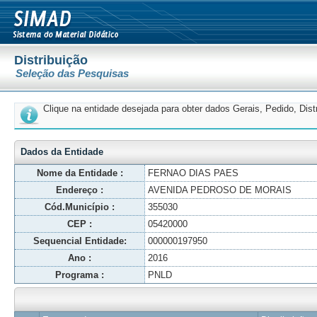
Distribuição
Seleção das Pesquisas
Clique na entidade desejada para obter dados Gerais, Pedido, Dis
Dados da Entidade
Nome da Entidade :
FERNAO DIAS PAES
Endereço :
AVENIDA PEDROSO DE MORAIS
Cód.Município :
355030
CEP :
05420000
Sequencial Entidade:
000000197950
Ano :
2016
Programa :
PNLD