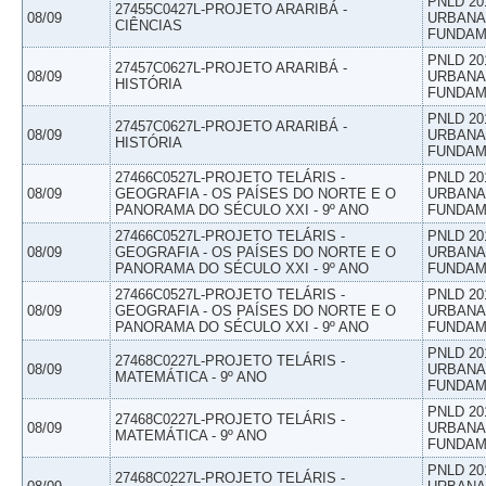
PNLD 20
27455C0427L-PROJETO ARARIBÁ -
08/09
URBANAS
CIÊNCIAS
FUNDAM
PNLD 20
27457C0627L-PROJETO ARARIBÁ -
08/09
URBANAS
HISTÓRIA
FUNDAM
PNLD 20
27457C0627L-PROJETO ARARIBÁ -
08/09
URBANAS
HISTÓRIA
FUNDAM
27466C0527L-PROJETO TELÁRIS -
PNLD 20
08/09
GEOGRAFIA - OS PAÍSES DO NORTE E O
URBANAS
PANORAMA DO SÉCULO XXI - 9º ANO
FUNDAM
27466C0527L-PROJETO TELÁRIS -
PNLD 20
08/09
GEOGRAFIA - OS PAÍSES DO NORTE E O
URBANAS
PANORAMA DO SÉCULO XXI - 9º ANO
FUNDAM
27466C0527L-PROJETO TELÁRIS -
PNLD 20
08/09
GEOGRAFIA - OS PAÍSES DO NORTE E O
URBANAS
PANORAMA DO SÉCULO XXI - 9º ANO
FUNDAM
PNLD 20
27468C0227L-PROJETO TELÁRIS -
08/09
URBANAS
MATEMÁTICA - 9º ANO
FUNDAM
PNLD 20
27468C0227L-PROJETO TELÁRIS -
08/09
URBANAS
MATEMÁTICA - 9º ANO
FUNDAM
PNLD 20
27468C0227L-PROJETO TELÁRIS -