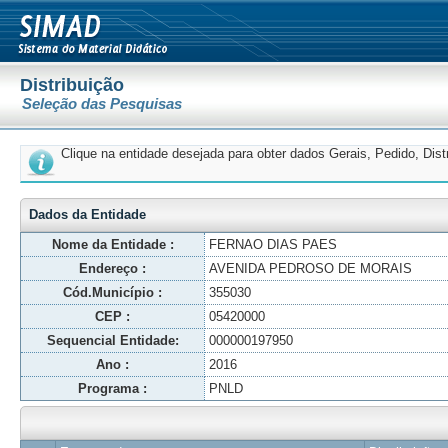
Distribuição
Seleção das Pesquisas
Clique na entidade desejada para obter dados Gerais, Pedido, Dis
Dados da Entidade
Nome da Entidade :
FERNAO DIAS PAES
Endereço :
AVENIDA PEDROSO DE MORAIS
Cód.Município :
355030
CEP :
05420000
Sequencial Entidade:
000000197950
Ano :
2016
Programa :
PNLD