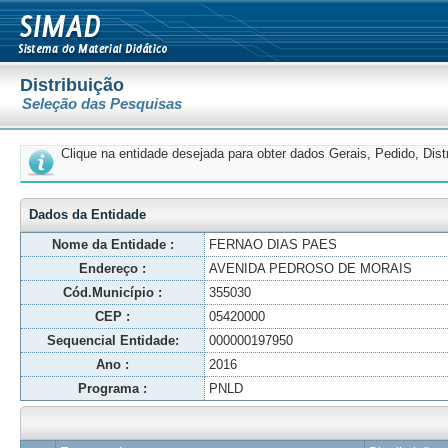
Distribuição
Seleção das Pesquisas
Clique na entidade desejada para obter dados Gerais, Pedido, Dis
Dados da Entidade
Nome da Entidade :
FERNAO DIAS PAES
Endereço :
AVENIDA PEDROSO DE MORAIS
Cód.Município :
355030
CEP :
05420000
Sequencial Entidade:
000000197950
Ano :
2016
Programa :
PNLD