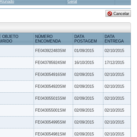
Alunado
Geral
E OBJETO
NÚMERO
DATA
DATA
IRIDO
ENCOMENDA
POSTAGEM
ENTREGA
FE043922483SM
01/09/2015
02/10/2015
FE043785924SM
16/10/2015
17/12/2015
FE043054916SM
02/09/2015
02/10/2015
FE043054920SM
02/09/2015
02/10/2015
FE043055015SM
02/09/2015
02/10/2015
FE043055001SM
02/09/2015
02/10/2015
FE043054995SM
02/09/2015
02/10/2015
FE043054981SM
02/09/2015
02/10/2015