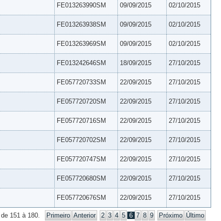
FE013263990SM
09/09/2015
02/10/2015
FE013263938SM
09/09/2015
02/10/2015
FE013263969SM
09/09/2015
02/10/2015
FE013242646SM
18/09/2015
27/10/2015
FE057720733SM
22/09/2015
27/10/2015
FE057720720SM
22/09/2015
27/10/2015
FE057720716SM
22/09/2015
27/10/2015
FE057720702SM
22/09/2015
27/10/2015
FE057720747SM
22/09/2015
27/10/2015
FE057720680SM
22/09/2015
27/10/2015
FE057720676SM
22/09/2015
27/10/2015
 de 151 à 180.
Primeiro
Anterior
2
3
4
5
6
7
8
9
Próximo
Último