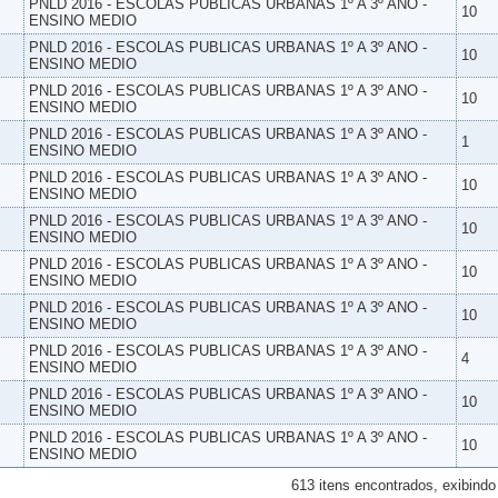
PNLD 2016 - ESCOLAS PUBLICAS URBANAS 1º A 3º ANO -
10
ENSINO MEDIO
PNLD 2016 - ESCOLAS PUBLICAS URBANAS 1º A 3º ANO -
10
ENSINO MEDIO
PNLD 2016 - ESCOLAS PUBLICAS URBANAS 1º A 3º ANO -
10
ENSINO MEDIO
PNLD 2016 - ESCOLAS PUBLICAS URBANAS 1º A 3º ANO -
1
ENSINO MEDIO
PNLD 2016 - ESCOLAS PUBLICAS URBANAS 1º A 3º ANO -
10
ENSINO MEDIO
PNLD 2016 - ESCOLAS PUBLICAS URBANAS 1º A 3º ANO -
10
ENSINO MEDIO
PNLD 2016 - ESCOLAS PUBLICAS URBANAS 1º A 3º ANO -
10
ENSINO MEDIO
PNLD 2016 - ESCOLAS PUBLICAS URBANAS 1º A 3º ANO -
10
ENSINO MEDIO
PNLD 2016 - ESCOLAS PUBLICAS URBANAS 1º A 3º ANO -
4
ENSINO MEDIO
PNLD 2016 - ESCOLAS PUBLICAS URBANAS 1º A 3º ANO -
10
ENSINO MEDIO
PNLD 2016 - ESCOLAS PUBLICAS URBANAS 1º A 3º ANO -
10
ENSINO MEDIO
613 itens encontrados, exibindo