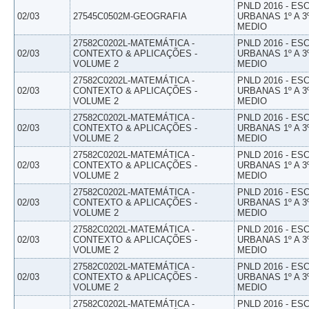
PNLD 2016 - E
02/03
27545C0502M-GEOGRAFIA
URBANAS 1º A 3
MEDIO
27582C0202L-MATEMÁTICA -
PNLD 2016 - E
02/03
CONTEXTO & APLICAÇÕES -
URBANAS 1º A 3
VOLUME 2
MEDIO
27582C0202L-MATEMÁTICA -
PNLD 2016 - E
02/03
CONTEXTO & APLICAÇÕES -
URBANAS 1º A 3
VOLUME 2
MEDIO
27582C0202L-MATEMÁTICA -
PNLD 2016 - E
02/03
CONTEXTO & APLICAÇÕES -
URBANAS 1º A 3
VOLUME 2
MEDIO
27582C0202L-MATEMÁTICA -
PNLD 2016 - E
02/03
CONTEXTO & APLICAÇÕES -
URBANAS 1º A 3
VOLUME 2
MEDIO
27582C0202L-MATEMÁTICA -
PNLD 2016 - E
02/03
CONTEXTO & APLICAÇÕES -
URBANAS 1º A 3
VOLUME 2
MEDIO
27582C0202L-MATEMÁTICA -
PNLD 2016 - E
02/03
CONTEXTO & APLICAÇÕES -
URBANAS 1º A 3
VOLUME 2
MEDIO
27582C0202L-MATEMÁTICA -
PNLD 2016 - E
02/03
CONTEXTO & APLICAÇÕES -
URBANAS 1º A 3
VOLUME 2
MEDIO
27582C0202L-MATEMÁTICA -
PNLD 2016 - E