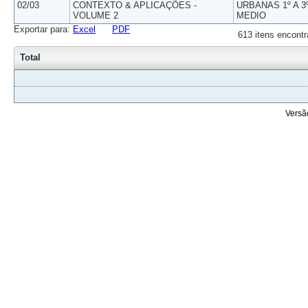
02/03
CONTEXTO & APLICAÇÕES -
URBANAS 1º A 3
VOLUME 2
MEDIO
Exportar para:
Excel
PDF
613 itens encontr
Total
Versã