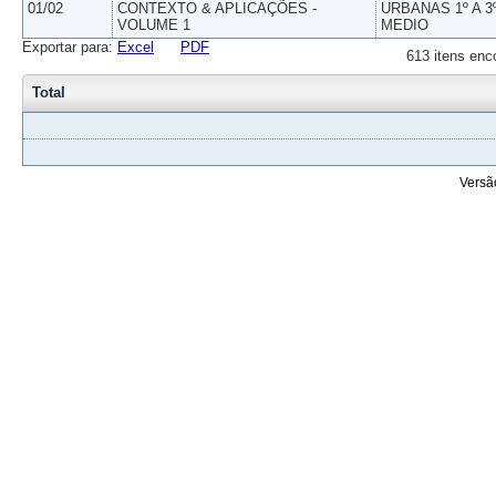
01/02
CONTEXTO & APLICAÇÕES -
URBANAS 1º A 3
VOLUME 1
MEDIO
Exportar para:
Excel
PDF
613 itens enc
Total
Versã