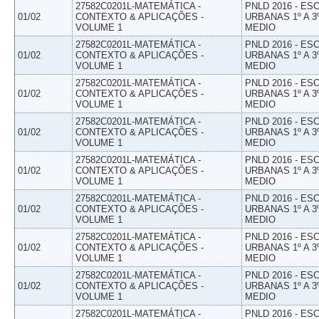
27582C0201L-MATEMÁTICA -
PNLD 2016 - E
01/02
CONTEXTO & APLICAÇÕES -
URBANAS 1º A 3
VOLUME 1
MEDIO
27582C0201L-MATEMÁTICA -
PNLD 2016 - E
01/02
CONTEXTO & APLICAÇÕES -
URBANAS 1º A 3
VOLUME 1
MEDIO
27582C0201L-MATEMÁTICA -
PNLD 2016 - E
01/02
CONTEXTO & APLICAÇÕES -
URBANAS 1º A 3
VOLUME 1
MEDIO
27582C0201L-MATEMÁTICA -
PNLD 2016 - E
01/02
CONTEXTO & APLICAÇÕES -
URBANAS 1º A 3
VOLUME 1
MEDIO
27582C0201L-MATEMÁTICA -
PNLD 2016 - E
01/02
CONTEXTO & APLICAÇÕES -
URBANAS 1º A 3
VOLUME 1
MEDIO
27582C0201L-MATEMÁTICA -
PNLD 2016 - E
01/02
CONTEXTO & APLICAÇÕES -
URBANAS 1º A 3
VOLUME 1
MEDIO
27582C0201L-MATEMÁTICA -
PNLD 2016 - E
01/02
CONTEXTO & APLICAÇÕES -
URBANAS 1º A 3
VOLUME 1
MEDIO
27582C0201L-MATEMÁTICA -
PNLD 2016 - E
01/02
CONTEXTO & APLICAÇÕES -
URBANAS 1º A 3
VOLUME 1
MEDIO
27582C0201L-MATEMÁTICA -
PNLD 2016 - E