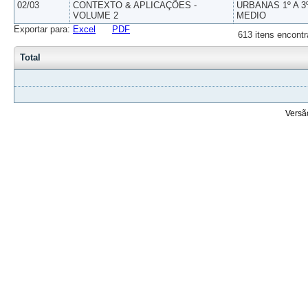
02/03
CONTEXTO & APLICAÇÕES -
URBANAS 1º A 3
VOLUME 2
MEDIO
Exportar para:
Excel
PDF
613 itens encontr
Total
Versã