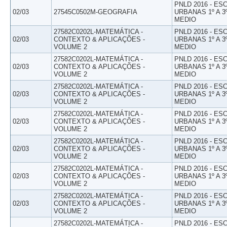
PNLD 2016 - E
02/03
27545C0502M-GEOGRAFIA
URBANAS 1º A 3
MEDIO
27582C0202L-MATEMÁTICA -
PNLD 2016 - E
02/03
CONTEXTO & APLICAÇÕES -
URBANAS 1º A 3
VOLUME 2
MEDIO
27582C0202L-MATEMÁTICA -
PNLD 2016 - E
02/03
CONTEXTO & APLICAÇÕES -
URBANAS 1º A 3
VOLUME 2
MEDIO
27582C0202L-MATEMÁTICA -
PNLD 2016 - E
02/03
CONTEXTO & APLICAÇÕES -
URBANAS 1º A 3
VOLUME 2
MEDIO
27582C0202L-MATEMÁTICA -
PNLD 2016 - E
02/03
CONTEXTO & APLICAÇÕES -
URBANAS 1º A 3
VOLUME 2
MEDIO
27582C0202L-MATEMÁTICA -
PNLD 2016 - E
02/03
CONTEXTO & APLICAÇÕES -
URBANAS 1º A 3
VOLUME 2
MEDIO
27582C0202L-MATEMÁTICA -
PNLD 2016 - E
02/03
CONTEXTO & APLICAÇÕES -
URBANAS 1º A 3
VOLUME 2
MEDIO
27582C0202L-MATEMÁTICA -
PNLD 2016 - E
02/03
CONTEXTO & APLICAÇÕES -
URBANAS 1º A 3
VOLUME 2
MEDIO
27582C0202L-MATEMÁTICA -
PNLD 2016 - E