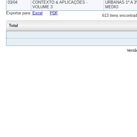
03/04
CONTEXTO & APLICAÇÕES -
URBANAS 1º A 3
VOLUME 3
MEDIO
Exportar para:
Excel
PDF
613 itens encontrad
Total
Versã