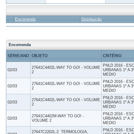
Encomenda
Distribuição
Encomenda
SÉRIE/ANO
OBJETO
CRITÉRIO
PNLD 2016 - E
27641C4402L-WAY TO GO! - VOLUME
02/03
URBANAS 1º A 3
2
MEDIO
PNLD 2016 - E
27641C4402L-WAY TO GO! - VOLUME
02/03
URBANAS 1º A 3
2
MEDIO
PNLD 2016 - E
27641C4402L-WAY TO GO! - VOLUME
02/03
URBANAS 1º A 3
2
MEDIO
PNLD 2016 - E
27641C4402M-WAY TO GO! -
02/03
URBANAS 1º A 3
VOLUME 2
MEDIO
PNLD 2016 - E
27647C2202L-2  TERMOLOGIA,