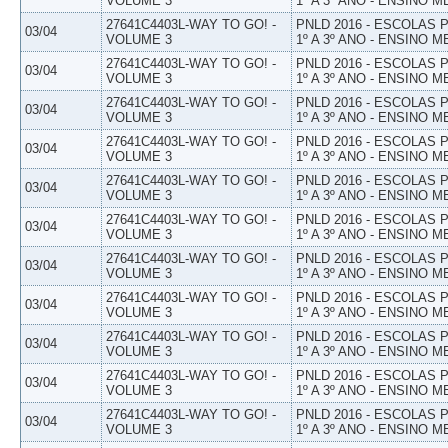
VOLUME 3
1º A 3º ANO - ENSINO M
27641C4403L-WAY TO GO! -
PNLD 2016 - ESCOLAS
03/04
VOLUME 3
1º A 3º ANO - ENSINO M
27641C4403L-WAY TO GO! -
PNLD 2016 - ESCOLAS
03/04
VOLUME 3
1º A 3º ANO - ENSINO M
27641C4403L-WAY TO GO! -
PNLD 2016 - ESCOLAS
03/04
VOLUME 3
1º A 3º ANO - ENSINO M
27641C4403L-WAY TO GO! -
PNLD 2016 - ESCOLAS
03/04
VOLUME 3
1º A 3º ANO - ENSINO M
27641C4403L-WAY TO GO! -
PNLD 2016 - ESCOLAS
03/04
VOLUME 3
1º A 3º ANO - ENSINO M
27641C4403L-WAY TO GO! -
PNLD 2016 - ESCOLAS
03/04
VOLUME 3
1º A 3º ANO - ENSINO M
27641C4403L-WAY TO GO! -
PNLD 2016 - ESCOLAS
03/04
VOLUME 3
1º A 3º ANO - ENSINO M
27641C4403L-WAY TO GO! -
PNLD 2016 - ESCOLAS
03/04
VOLUME 3
1º A 3º ANO - ENSINO M
27641C4403L-WAY TO GO! -
PNLD 2016 - ESCOLAS
03/04
VOLUME 3
1º A 3º ANO - ENSINO M
27641C4403L-WAY TO GO! -
PNLD 2016 - ESCOLAS
03/04
VOLUME 3
1º A 3º ANO - ENSINO M
27641C4403L-WAY TO GO! -
PNLD 2016 - ESCOLAS
03/04
VOLUME 3
1º A 3º ANO - ENSINO M