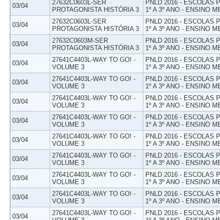
27632C0603L-SER
PNLD 2016 - ESCOLAS
03/04
PROTAGONISTA HISTÓRIA 3
1º A 3º ANO - ENSINO M
27632C0603L-SER
PNLD 2016 - ESCOLAS
03/04
PROTAGONISTA HISTÓRIA 3
1º A 3º ANO - ENSINO M
27632C0603M-SER
PNLD 2016 - ESCOLAS
03/04
PROTAGONISTA HISTÓRIA 3
1º A 3º ANO - ENSINO M
27641C4403L-WAY TO GO! -
PNLD 2016 - ESCOLAS
03/04
VOLUME 3
1º A 3º ANO - ENSINO M
27641C4403L-WAY TO GO! -
PNLD 2016 - ESCOLAS
03/04
VOLUME 3
1º A 3º ANO - ENSINO M
27641C4403L-WAY TO GO! -
PNLD 2016 - ESCOLAS
03/04
VOLUME 3
1º A 3º ANO - ENSINO M
27641C4403L-WAY TO GO! -
PNLD 2016 - ESCOLAS
03/04
VOLUME 3
1º A 3º ANO - ENSINO M
27641C4403L-WAY TO GO! -
PNLD 2016 - ESCOLAS
03/04
VOLUME 3
1º A 3º ANO - ENSINO M
27641C4403L-WAY TO GO! -
PNLD 2016 - ESCOLAS
03/04
VOLUME 3
1º A 3º ANO - ENSINO M
27641C4403L-WAY TO GO! -
PNLD 2016 - ESCOLAS
03/04
VOLUME 3
1º A 3º ANO - ENSINO M
27641C4403L-WAY TO GO! -
PNLD 2016 - ESCOLAS
03/04
VOLUME 3
1º A 3º ANO - ENSINO M
27641C4403L-WAY TO GO! -
PNLD 2016 - ESCOLAS
03/04