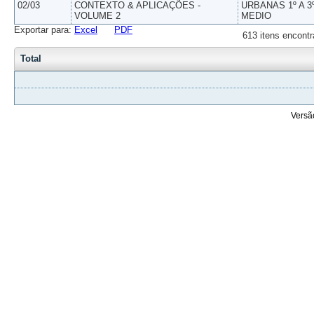
02/03
CONTEXTO & APLICAÇÕES -
URBANAS 1º A 3
VOLUME 2
MEDIO
Exportar para:
Excel
PDF
613 itens encontr
Total
Versã