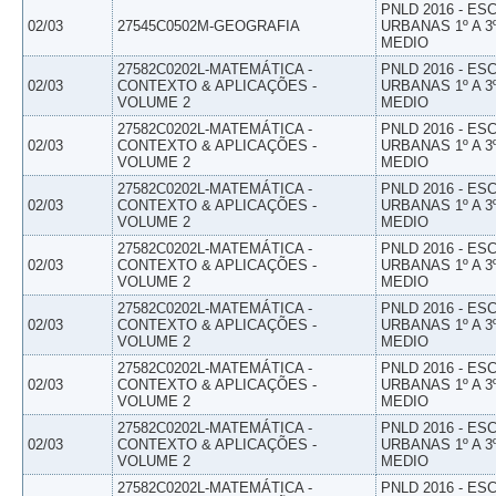
PNLD 2016 - E
02/03
27545C0502M-GEOGRAFIA
URBANAS 1º A 3
MEDIO
27582C0202L-MATEMÁTICA -
PNLD 2016 - E
02/03
CONTEXTO & APLICAÇÕES -
URBANAS 1º A 3
VOLUME 2
MEDIO
27582C0202L-MATEMÁTICA -
PNLD 2016 - E
02/03
CONTEXTO & APLICAÇÕES -
URBANAS 1º A 3
VOLUME 2
MEDIO
27582C0202L-MATEMÁTICA -
PNLD 2016 - E
02/03
CONTEXTO & APLICAÇÕES -
URBANAS 1º A 3
VOLUME 2
MEDIO
27582C0202L-MATEMÁTICA -
PNLD 2016 - E
02/03
CONTEXTO & APLICAÇÕES -
URBANAS 1º A 3
VOLUME 2
MEDIO
27582C0202L-MATEMÁTICA -
PNLD 2016 - E
02/03
CONTEXTO & APLICAÇÕES -
URBANAS 1º A 3
VOLUME 2
MEDIO
27582C0202L-MATEMÁTICA -
PNLD 2016 - E
02/03
CONTEXTO & APLICAÇÕES -
URBANAS 1º A 3
VOLUME 2
MEDIO
27582C0202L-MATEMÁTICA -
PNLD 2016 - E
02/03
CONTEXTO & APLICAÇÕES -
URBANAS 1º A 3
VOLUME 2
MEDIO
27582C0202L-MATEMÁTICA -
PNLD 2016 - E