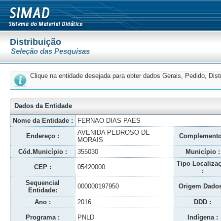
Distribuição
Seleção das Pesquisas
Clique na entidade desejada para obter dados Gerais, Pedido, Dis
Dados da Entidade
Nome da Entidade :
FERNAO DIAS PAES
AVENIDA PEDROSO DE
Endereço :
Complemento
MORAIS
Cód.Município :
355030
Município :
Tipo Localiza
CEP :
05420000
:
Sequencial
000000197950
Origem Dados
Entidade:
Ano :
2016
DDD :
Programa :
PNLD
Indígena :