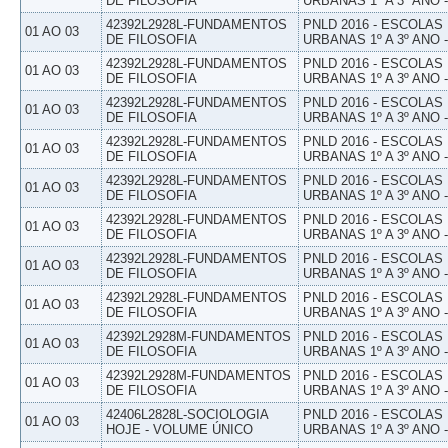
DE FILOSOFIA
URBANAS 1º A 3º ANO 
42392L2928L-FUNDAMENTOS
PNLD 2016 - ESCOLAS
01 AO 03
DE FILOSOFIA
URBANAS 1º A 3º ANO 
42392L2928L-FUNDAMENTOS
PNLD 2016 - ESCOLAS
01 AO 03
DE FILOSOFIA
URBANAS 1º A 3º ANO 
42392L2928L-FUNDAMENTOS
PNLD 2016 - ESCOLAS
01 AO 03
DE FILOSOFIA
URBANAS 1º A 3º ANO 
42392L2928L-FUNDAMENTOS
PNLD 2016 - ESCOLAS
01 AO 03
DE FILOSOFIA
URBANAS 1º A 3º ANO 
42392L2928L-FUNDAMENTOS
PNLD 2016 - ESCOLAS
01 AO 03
DE FILOSOFIA
URBANAS 1º A 3º ANO 
42392L2928L-FUNDAMENTOS
PNLD 2016 - ESCOLAS
01 AO 03
DE FILOSOFIA
URBANAS 1º A 3º ANO 
42392L2928L-FUNDAMENTOS
PNLD 2016 - ESCOLAS
01 AO 03
DE FILOSOFIA
URBANAS 1º A 3º ANO 
42392L2928L-FUNDAMENTOS
PNLD 2016 - ESCOLAS
01 AO 03
DE FILOSOFIA
URBANAS 1º A 3º ANO 
42392L2928M-FUNDAMENTOS
PNLD 2016 - ESCOLAS
01 AO 03
DE FILOSOFIA
URBANAS 1º A 3º ANO 
42392L2928M-FUNDAMENTOS
PNLD 2016 - ESCOLAS
01 AO 03
DE FILOSOFIA
URBANAS 1º A 3º ANO 
42406L2828L-SOCIOLOGIA
PNLD 2016 - ESCOLAS
01 AO 03
HOJE - VOLUME ÚNICO
URBANAS 1º A 3º ANO 