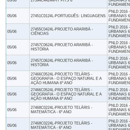
05/06
27394C4424M-IT FITS 6
URBANAS 6º
FUNDAMEN
PNLD 2016
05/06
27451C0124L-PORTUGUÊS: LINGUAGENS
URBANAS 6º
FUNDAMEN
PNLD 2016
27455C0424L-PROJETO ARARIBÁ -
05/06
URBANAS 6º
CIÊNCIAS
FUNDAMEN
PNLD 2016
27457C0624L-PROJETO ARARIBÁ -
05/06
URBANAS 6º
HISTÓRIA
FUNDAMEN
PNLD 2016
27457C0624L-PROJETO ARARIBÁ -
05/06
URBANAS 6º
HISTÓRIA
FUNDAMEN
27466C0524L-PROJETO TELÁRIS -
PNLD 2016
05/06
GEOGRAFIA - O ESPAÇO NATURAL E A
URBANAS 6º
AÇÃO HUMANA 6º ANO
FUNDAMEN
27466C0524L-PROJETO TELÁRIS -
PNLD 2016
05/06
GEOGRAFIA - O ESPAÇO NATURAL E A
URBANAS 6º
AÇÃO HUMANA 6º ANO
FUNDAMEN
PNLD 2016
27468C0224L-PROJETO TELÁRIS -
05/06
URBANAS 6º
MATEMÁTICA - 6º ANO
FUNDAMEN
PNLD 2016
27468C0224L-PROJETO TELÁRIS -
05/06
URBANAS 6º
MATEMÁTICA - 6º ANO
FUNDAMEN