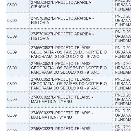
PNLD 20
27455C0427L-PROJETO ARARIBÁ -
08/09
URBANAS
CIÊNCIAS
FUNDAM
PNLD 20
27457C0627L-PROJETO ARARIBÁ -
08/09
URBANAS
HISTÓRIA
FUNDAM
PNLD 20
27457C0627L-PROJETO ARARIBÁ -
08/09
URBANAS
HISTÓRIA
FUNDAM
27466C0527L-PROJETO TELÁRIS -
PNLD 20
08/09
GEOGRAFIA - OS PAÍSES DO NORTE E O
URBANAS
PANORAMA DO SÉCULO XXI - 9º ANO
FUNDAM
27466C0527L-PROJETO TELÁRIS -
PNLD 20
08/09
GEOGRAFIA - OS PAÍSES DO NORTE E O
URBANAS
PANORAMA DO SÉCULO XXI - 9º ANO
FUNDAM
27466C0527L-PROJETO TELÁRIS -
PNLD 20
08/09
GEOGRAFIA - OS PAÍSES DO NORTE E O
URBANAS
PANORAMA DO SÉCULO XXI - 9º ANO
FUNDAM
PNLD 20
27468C0227L-PROJETO TELÁRIS -
08/09
URBANAS
MATEMÁTICA - 9º ANO
FUNDAM
PNLD 20
27468C0227L-PROJETO TELÁRIS -
08/09
URBANAS
MATEMÁTICA - 9º ANO
FUNDAM
PNLD 20
27468C0227L-PROJETO TELÁRIS -