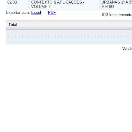
02/03
CONTEXTO & APLICAÇÕES -
URBANAS 1º A 3
VOLUME 2
MEDIO
Exportar para:
Excel
PDF
613 itens encontr
Total
Versã