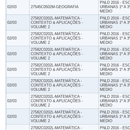
PNLD 2016 - E
02/03
27545C0502M-GEOGRAFIA
URBANAS 1º A 3
MEDIO
27582C0202L-MATEMÁTICA -
PNLD 2016 - E
02/03
CONTEXTO & APLICAÇÕES -
URBANAS 1º A 3
VOLUME 2
MEDIO
27582C0202L-MATEMÁTICA -
PNLD 2016 - E
02/03
CONTEXTO & APLICAÇÕES -
URBANAS 1º A 3
VOLUME 2
MEDIO
27582C0202L-MATEMÁTICA -
PNLD 2016 - E
02/03
CONTEXTO & APLICAÇÕES -
URBANAS 1º A 3
VOLUME 2
MEDIO
27582C0202L-MATEMÁTICA -
PNLD 2016 - E
02/03
CONTEXTO & APLICAÇÕES -
URBANAS 1º A 3
VOLUME 2
MEDIO
27582C0202L-MATEMÁTICA -
PNLD 2016 - E
02/03
CONTEXTO & APLICAÇÕES -
URBANAS 1º A 3
VOLUME 2
MEDIO
27582C0202L-MATEMÁTICA -
PNLD 2016 - E
02/03
CONTEXTO & APLICAÇÕES -
URBANAS 1º A 3
VOLUME 2
MEDIO
27582C0202L-MATEMÁTICA -
PNLD 2016 - E
02/03
CONTEXTO & APLICAÇÕES -
URBANAS 1º A 3
VOLUME 2
MEDIO
27582C0202L-MATEMÁTICA -
PNLD 2016 - E