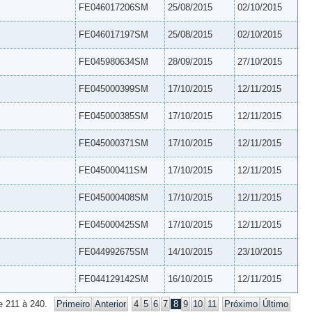
FE046017206SM
25/08/2015
02/10/2015
FE046017197SM
25/08/2015
02/10/2015
FE045980634SM
28/09/2015
27/10/2015
FE045000399SM
17/10/2015
12/11/2015
FE045000385SM
17/10/2015
12/11/2015
FE045000371SM
17/10/2015
12/11/2015
FE045000411SM
17/10/2015
12/11/2015
FE045000408SM
17/10/2015
12/11/2015
FE045000425SM
17/10/2015
12/11/2015
FE044992675SM
14/10/2015
23/10/2015
FE044129142SM
16/10/2015
12/11/2015
e 211 à 240.
Primeiro
Anterior
4
5
6
7
8
9
10
11
Próximo
Último