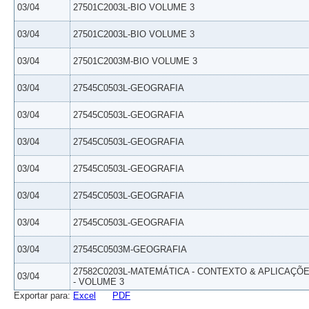
03/04
27501C2003L-BIO VOLUME 3
03/04
27501C2003L-BIO VOLUME 3
03/04
27501C2003M-BIO VOLUME 3
03/04
27545C0503L-GEOGRAFIA
03/04
27545C0503L-GEOGRAFIA
03/04
27545C0503L-GEOGRAFIA
03/04
27545C0503L-GEOGRAFIA
03/04
27545C0503L-GEOGRAFIA
03/04
27545C0503L-GEOGRAFIA
03/04
27545C0503M-GEOGRAFIA
27582C0203L-MATEMÁTICA - CONTEXTO & APLICAÇÕ
03/04
- VOLUME 3
Exportar para:
Excel
PDF