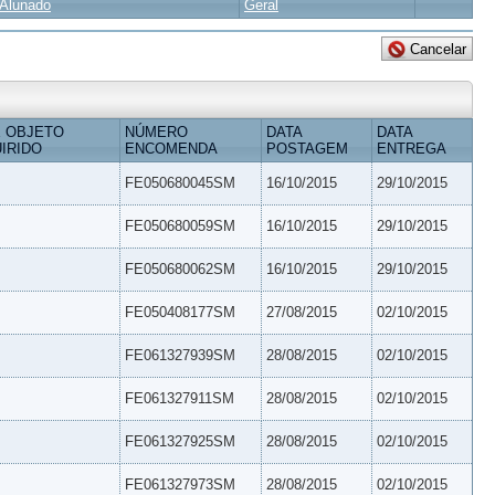
Alunado
Geral
 OBJETO
NÚMERO
DATA
DATA
IRIDO
ENCOMENDA
POSTAGEM
ENTREGA
FE050680045SM
16/10/2015
29/10/2015
FE050680059SM
16/10/2015
29/10/2015
FE050680062SM
16/10/2015
29/10/2015
FE050408177SM
27/08/2015
02/10/2015
FE061327939SM
28/08/2015
02/10/2015
FE061327911SM
28/08/2015
02/10/2015
FE061327925SM
28/08/2015
02/10/2015
FE061327973SM
28/08/2015
02/10/2015