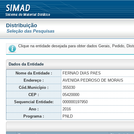
Distribuição
Seleção das Pesquisas
Clique na entidade desejada para obter dados Gerais, Pedido, Dis
Dados da Entidade
Nome da Entidade :
FERNAO DIAS PAES
Endereço :
AVENIDA PEDROSO DE MORAIS
Cód.Município :
355030
CEP :
05420000
Sequencial Entidade:
000000197950
Ano :
2016
Programa :
PNLD