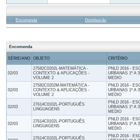
Encomenda
Distribuição
Encomenda
SÉRIE/ANO
OBJETO
CRITÉRIO
27582C0202L-MATEMÁTICA -
PNLD 2016 - E
02/03
CONTEXTO & APLICAÇÕES -
URBANAS 1º A 3
VOLUME 2
MEDIO
27582C0202M-MATEMÁTICA -
PNLD 2016 - E
02/03
CONTEXTO & APLICAÇÕES -
URBANAS 1º A 3
VOLUME 2
MEDIO
PNLD 2016 - E
27614C0102L-PORTUGUÊS
02/03
URBANAS 1º A 3
LINGUAGENS
MEDIO
PNLD 2016 - E
27614C0102L-PORTUGUÊS
02/03
URBANAS 1º A 3
LINGUAGENS
MEDIO
PNLD 2016 - E
27614C0102L-PORTUGUÊS