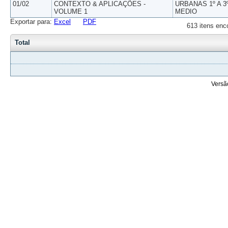
01/02
CONTEXTO & APLICAÇÕES -
URBANAS 1º A 3
VOLUME 1
MEDIO
Exportar para:
Excel
PDF
613 itens enc
Total
Versã