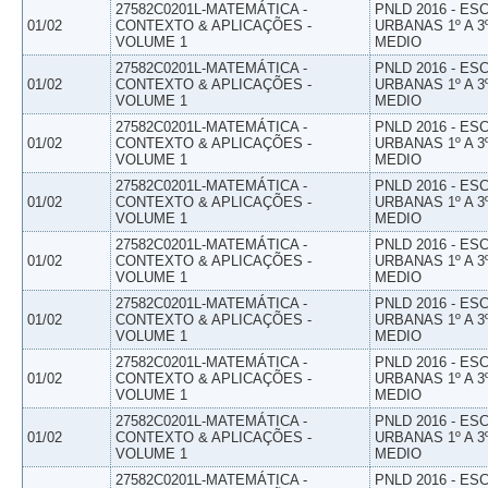
27582C0201L-MATEMÁTICA -
PNLD 2016 - E
01/02
CONTEXTO & APLICAÇÕES -
URBANAS 1º A 3
VOLUME 1
MEDIO
27582C0201L-MATEMÁTICA -
PNLD 2016 - E
01/02
CONTEXTO & APLICAÇÕES -
URBANAS 1º A 3
VOLUME 1
MEDIO
27582C0201L-MATEMÁTICA -
PNLD 2016 - E
01/02
CONTEXTO & APLICAÇÕES -
URBANAS 1º A 3
VOLUME 1
MEDIO
27582C0201L-MATEMÁTICA -
PNLD 2016 - E
01/02
CONTEXTO & APLICAÇÕES -
URBANAS 1º A 3
VOLUME 1
MEDIO
27582C0201L-MATEMÁTICA -
PNLD 2016 - E
01/02
CONTEXTO & APLICAÇÕES -
URBANAS 1º A 3
VOLUME 1
MEDIO
27582C0201L-MATEMÁTICA -
PNLD 2016 - E
01/02
CONTEXTO & APLICAÇÕES -
URBANAS 1º A 3
VOLUME 1
MEDIO
27582C0201L-MATEMÁTICA -
PNLD 2016 - E
01/02
CONTEXTO & APLICAÇÕES -
URBANAS 1º A 3
VOLUME 1
MEDIO
27582C0201L-MATEMÁTICA -
PNLD 2016 - E
01/02
CONTEXTO & APLICAÇÕES -
URBANAS 1º A 3
VOLUME 1
MEDIO
27582C0201L-MATEMÁTICA -
PNLD 2016 - E