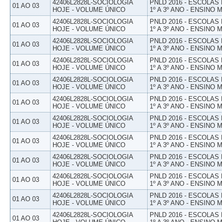
42406L2828L-SOCIOLOGIA
PNLD 2016 - ESCOLAS
01 AO 03
HOJE - VOLUME ÚNICO
1º A 3º ANO - ENSINO 
42406L2828L-SOCIOLOGIA
PNLD 2016 - ESCOLAS
01 AO 03
HOJE - VOLUME ÚNICO
1º A 3º ANO - ENSINO 
42406L2828L-SOCIOLOGIA
PNLD 2016 - ESCOLAS
01 AO 03
HOJE - VOLUME ÚNICO
1º A 3º ANO - ENSINO 
42406L2828L-SOCIOLOGIA
PNLD 2016 - ESCOLAS
01 AO 03
HOJE - VOLUME ÚNICO
1º A 3º ANO - ENSINO 
42406L2828L-SOCIOLOGIA
PNLD 2016 - ESCOLAS
01 AO 03
HOJE - VOLUME ÚNICO
1º A 3º ANO - ENSINO 
42406L2828L-SOCIOLOGIA
PNLD 2016 - ESCOLAS
01 AO 03
HOJE - VOLUME ÚNICO
1º A 3º ANO - ENSINO 
42406L2828L-SOCIOLOGIA
PNLD 2016 - ESCOLAS
01 AO 03
HOJE - VOLUME ÚNICO
1º A 3º ANO - ENSINO 
42406L2828L-SOCIOLOGIA
PNLD 2016 - ESCOLAS
01 AO 03
HOJE - VOLUME ÚNICO
1º A 3º ANO - ENSINO 
42406L2828L-SOCIOLOGIA
PNLD 2016 - ESCOLAS
01 AO 03
HOJE - VOLUME ÚNICO
1º A 3º ANO - ENSINO 
42406L2828L-SOCIOLOGIA
PNLD 2016 - ESCOLAS
01 AO 03
HOJE - VOLUME ÚNICO
1º A 3º ANO - ENSINO 
42406L2828L-SOCIOLOGIA
PNLD 2016 - ESCOLAS
01 AO 03
HOJE - VOLUME ÚNICO
1º A 3º ANO - ENSINO 
42406L2828L-SOCIOLOGIA
PNLD 2016 - ESCOLAS
01 AO 03