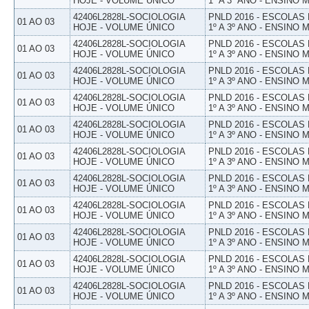
HOJE - VOLUME ÚNICO
1º A 3º ANO - ENSINO 
42406L2828L-SOCIOLOGIA
PNLD 2016 - ESCOLAS
01 AO 03
HOJE - VOLUME ÚNICO
1º A 3º ANO - ENSINO 
42406L2828L-SOCIOLOGIA
PNLD 2016 - ESCOLAS
01 AO 03
HOJE - VOLUME ÚNICO
1º A 3º ANO - ENSINO 
42406L2828L-SOCIOLOGIA
PNLD 2016 - ESCOLAS
01 AO 03
HOJE - VOLUME ÚNICO
1º A 3º ANO - ENSINO 
42406L2828L-SOCIOLOGIA
PNLD 2016 - ESCOLAS
01 AO 03
HOJE - VOLUME ÚNICO
1º A 3º ANO - ENSINO 
42406L2828L-SOCIOLOGIA
PNLD 2016 - ESCOLAS
01 AO 03
HOJE - VOLUME ÚNICO
1º A 3º ANO - ENSINO 
42406L2828L-SOCIOLOGIA
PNLD 2016 - ESCOLAS
01 AO 03
HOJE - VOLUME ÚNICO
1º A 3º ANO - ENSINO 
42406L2828L-SOCIOLOGIA
PNLD 2016 - ESCOLAS
01 AO 03
HOJE - VOLUME ÚNICO
1º A 3º ANO - ENSINO 
42406L2828L-SOCIOLOGIA
PNLD 2016 - ESCOLAS
01 AO 03
HOJE - VOLUME ÚNICO
1º A 3º ANO - ENSINO 
42406L2828L-SOCIOLOGIA
PNLD 2016 - ESCOLAS
01 AO 03
HOJE - VOLUME ÚNICO
1º A 3º ANO - ENSINO 
42406L2828L-SOCIOLOGIA
PNLD 2016 - ESCOLAS
01 AO 03
HOJE - VOLUME ÚNICO
1º A 3º ANO - ENSINO 
42406L2828L-SOCIOLOGIA
PNLD 2016 - ESCOLAS
01 AO 03
HOJE - VOLUME ÚNICO
1º A 3º ANO - ENSINO 