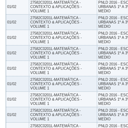
27582C0201L-MATEMÁTICA -
PNLD 2016 - E
01/02
CONTEXTO & APLICAÇÕES -
URBANAS 1º A 3
VOLUME 1
MEDIO
27582C0201L-MATEMÁTICA -
PNLD 2016 - E
01/02
CONTEXTO & APLICAÇÕES -
URBANAS 1º A 3
VOLUME 1
MEDIO
27582C0201L-MATEMÁTICA -
PNLD 2016 - E
01/02
CONTEXTO & APLICAÇÕES -
URBANAS 1º A 3
VOLUME 1
MEDIO
27582C0201L-MATEMÁTICA -
PNLD 2016 - E
01/02
CONTEXTO & APLICAÇÕES -
URBANAS 1º A 3
VOLUME 1
MEDIO
27582C0201L-MATEMÁTICA -
PNLD 2016 - E
01/02
CONTEXTO & APLICAÇÕES -
URBANAS 1º A 3
VOLUME 1
MEDIO
27582C0201L-MATEMÁTICA -
PNLD 2016 - E
01/02
CONTEXTO & APLICAÇÕES -
URBANAS 1º A 3
VOLUME 1
MEDIO
27582C0201L-MATEMÁTICA -
PNLD 2016 - E
01/02
CONTEXTO & APLICAÇÕES -
URBANAS 1º A 3
VOLUME 1
MEDIO
27582C0201L-MATEMÁTICA -
PNLD 2016 - E
01/02
CONTEXTO & APLICAÇÕES -
URBANAS 1º A 3
VOLUME 1
MEDIO
27582C0201L-MATEMÁTICA -
PNLD 2016 - E