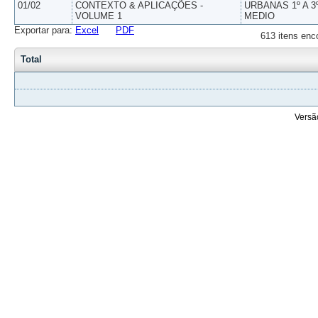
01/02
CONTEXTO & APLICAÇÕES -
URBANAS 1º A 3
VOLUME 1
MEDIO
Exportar para:
Excel
PDF
613 itens enc
Total
Versã