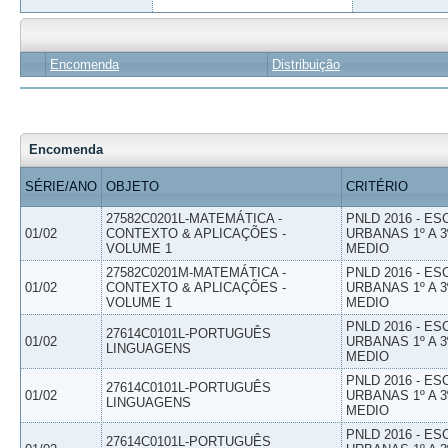
Encomenda
Distribuição
Encomenda
SÉRIE/ANO
OBJETO
CRITÉRIO
27582C0201L-MATEMÁTICA -
PNLD 2016 - E
01/02
CONTEXTO & APLICAÇÕES -
URBANAS 1º A 3
VOLUME 1
MEDIO
27582C0201M-MATEMÁTICA -
PNLD 2016 - E
01/02
CONTEXTO & APLICAÇÕES -
URBANAS 1º A 3
VOLUME 1
MEDIO
PNLD 2016 - E
27614C0101L-PORTUGUÊS
01/02
URBANAS 1º A 3
LINGUAGENS
MEDIO
PNLD 2016 - E
27614C0101L-PORTUGUÊS
01/02
URBANAS 1º A 3
LINGUAGENS
MEDIO
PNLD 2016 - E
27614C0101L-PORTUGUÊS