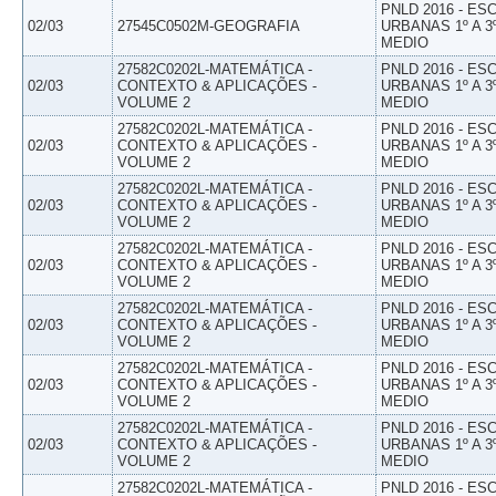
PNLD 2016 - E
02/03
27545C0502M-GEOGRAFIA
URBANAS 1º A 3
MEDIO
27582C0202L-MATEMÁTICA -
PNLD 2016 - E
02/03
CONTEXTO & APLICAÇÕES -
URBANAS 1º A 3
VOLUME 2
MEDIO
27582C0202L-MATEMÁTICA -
PNLD 2016 - E
02/03
CONTEXTO & APLICAÇÕES -
URBANAS 1º A 3
VOLUME 2
MEDIO
27582C0202L-MATEMÁTICA -
PNLD 2016 - E
02/03
CONTEXTO & APLICAÇÕES -
URBANAS 1º A 3
VOLUME 2
MEDIO
27582C0202L-MATEMÁTICA -
PNLD 2016 - E
02/03
CONTEXTO & APLICAÇÕES -
URBANAS 1º A 3
VOLUME 2
MEDIO
27582C0202L-MATEMÁTICA -
PNLD 2016 - E
02/03
CONTEXTO & APLICAÇÕES -
URBANAS 1º A 3
VOLUME 2
MEDIO
27582C0202L-MATEMÁTICA -
PNLD 2016 - E
02/03
CONTEXTO & APLICAÇÕES -
URBANAS 1º A 3
VOLUME 2
MEDIO
27582C0202L-MATEMÁTICA -
PNLD 2016 - E
02/03
CONTEXTO & APLICAÇÕES -
URBANAS 1º A 3
VOLUME 2
MEDIO
27582C0202L-MATEMÁTICA -
PNLD 2016 - E