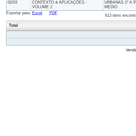
02/03
CONTEXTO & APLICAÇÕES -
URBANAS 1º A 3
VOLUME 2
MEDIO
Exportar para:
Excel
PDF
613 itens encontr
Total
Versã