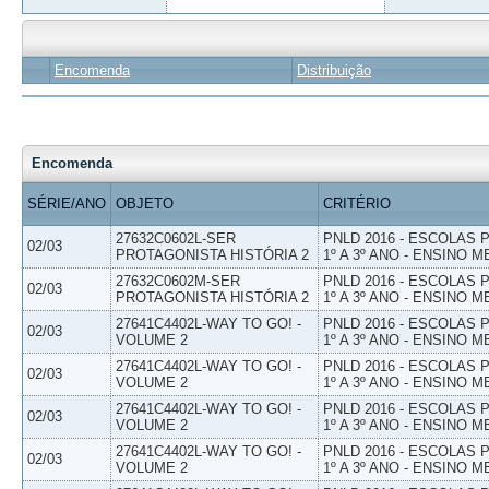
Encomenda
Distribuição
Encomenda
SÉRIE/ANO
OBJETO
CRITÉRIO
27632C0602L-SER
PNLD 2016 - ESCOLAS
02/03
PROTAGONISTA HISTÓRIA 2
1º A 3º ANO - ENSINO M
27632C0602M-SER
PNLD 2016 - ESCOLAS
02/03
PROTAGONISTA HISTÓRIA 2
1º A 3º ANO - ENSINO M
27641C4402L-WAY TO GO! -
PNLD 2016 - ESCOLAS
02/03
VOLUME 2
1º A 3º ANO - ENSINO M
27641C4402L-WAY TO GO! -
PNLD 2016 - ESCOLAS
02/03
VOLUME 2
1º A 3º ANO - ENSINO M
27641C4402L-WAY TO GO! -
PNLD 2016 - ESCOLAS
02/03
VOLUME 2
1º A 3º ANO - ENSINO M
27641C4402L-WAY TO GO! -
PNLD 2016 - ESCOLAS
02/03
VOLUME 2
1º A 3º ANO - ENSINO M