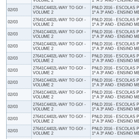
VOLUME 2
1º A 3º ANO - ENSINO M
27641C4402L-WAY TO GO! -
PNLD 2016 - ESCOLAS
02/03
VOLUME 2
1º A 3º ANO - ENSINO M
27641C4402L-WAY TO GO! -
PNLD 2016 - ESCOLAS
02/03
VOLUME 2
1º A 3º ANO - ENSINO M
27641C4402L-WAY TO GO! -
PNLD 2016 - ESCOLAS
02/03
VOLUME 2
1º A 3º ANO - ENSINO M
27641C4402L-WAY TO GO! -
PNLD 2016 - ESCOLAS
02/03
VOLUME 2
1º A 3º ANO - ENSINO M
27641C4402L-WAY TO GO! -
PNLD 2016 - ESCOLAS
02/03
VOLUME 2
1º A 3º ANO - ENSINO M
27641C4402L-WAY TO GO! -
PNLD 2016 - ESCOLAS
02/03
VOLUME 2
1º A 3º ANO - ENSINO M
27641C4402L-WAY TO GO! -
PNLD 2016 - ESCOLAS
02/03
VOLUME 2
1º A 3º ANO - ENSINO M
27641C4402L-WAY TO GO! -
PNLD 2016 - ESCOLAS
02/03
VOLUME 2
1º A 3º ANO - ENSINO M
27641C4402L-WAY TO GO! -
PNLD 2016 - ESCOLAS
02/03
VOLUME 2
1º A 3º ANO - ENSINO M
27641C4402L-WAY TO GO! -
PNLD 2016 - ESCOLAS
02/03
VOLUME 2
1º A 3º ANO - ENSINO M
27641C4402L-WAY TO GO! -
PNLD 2016 - ESCOLAS
02/03
VOLUME 2
1º A 3º ANO - ENSINO M