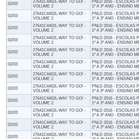
27641C4402L-WAY TO GO! -
PNLD 2016 - ESCOLAS
02/03
VOLUME 2
1º A 3º ANO - ENSINO M
27641C4402L-WAY TO GO! -
PNLD 2016 - ESCOLAS
02/03
VOLUME 2
1º A 3º ANO - ENSINO M
27641C4402L-WAY TO GO! -
PNLD 2016 - ESCOLAS
02/03
VOLUME 2
1º A 3º ANO - ENSINO M
27641C4402L-WAY TO GO! -
PNLD 2016 - ESCOLAS
02/03
VOLUME 2
1º A 3º ANO - ENSINO M
27641C4402L-WAY TO GO! -
PNLD 2016 - ESCOLAS
02/03
VOLUME 2
1º A 3º ANO - ENSINO M
27641C4402L-WAY TO GO! -
PNLD 2016 - ESCOLAS
02/03
VOLUME 2
1º A 3º ANO - ENSINO M
27641C4402L-WAY TO GO! -
PNLD 2016 - ESCOLAS
02/03
VOLUME 2
1º A 3º ANO - ENSINO M
27641C4402L-WAY TO GO! -
PNLD 2016 - ESCOLAS
02/03
VOLUME 2
1º A 3º ANO - ENSINO M
27641C4402L-WAY TO GO! -
PNLD 2016 - ESCOLAS
02/03
VOLUME 2
1º A 3º ANO - ENSINO M
27641C4402L-WAY TO GO! -
PNLD 2016 - ESCOLAS
02/03
VOLUME 2
1º A 3º ANO - ENSINO M
27641C4402L-WAY TO GO! -
PNLD 2016 - ESCOLAS
02/03
VOLUME 2
1º A 3º ANO - ENSINO M
27641C4402L-WAY TO GO! -
PNLD 2016 - ESCOLAS
02/03