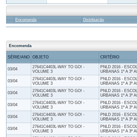
Encomenda
Distribuição
Encomenda
SÉRIE/ANO
OBJETO
CRITÉRIO
27641C4403L-WAY TO GO! -
PNLD 2016 - ESCO
03/04
VOLUME 3
URBANAS 1º A 3º 
27641C4403L-WAY TO GO! -
PNLD 2016 - ESCO
03/04
VOLUME 3
URBANAS 1º A 3º 
27641C4403L-WAY TO GO! -
PNLD 2016 - ESCO
03/04
VOLUME 3
URBANAS 1º A 3º 
27641C4403L-WAY TO GO! -
PNLD 2016 - ESCO
03/04
VOLUME 3
URBANAS 1º A 3º 
27641C4403L-WAY TO GO! -
PNLD 2016 - ESCO
03/04
VOLUME 3
URBANAS 1º A 3º 
27641C4403L-WAY TO GO! -
PNLD 2016 - ESCO
03/04
VOLUME 3
URBANAS 1º A 3º 