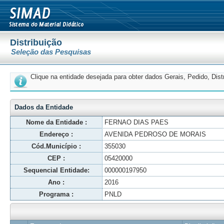
Distribuição
Seleção das Pesquisas
Clique na entidade desejada para obter dados Gerais, Pedido, Dis
Dados da Entidade
Nome da Entidade :
FERNAO DIAS PAES
Endereço :
AVENIDA PEDROSO DE MORAIS
Cód.Município :
355030
CEP :
05420000
Sequencial Entidade:
000000197950
Ano :
2016
Programa :
PNLD