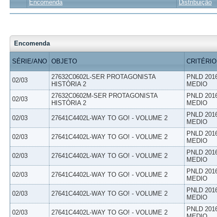
Encomenda
Distribuição
Encomenda
SÉRIE/ANO
OBJETO
CRITÉRIO
27632C0602L-SER PROTAGONISTA
PNLD 201
02/03
HISTÓRIA 2
MEDIO
27632C0602M-SER PROTAGONISTA
PNLD 201
02/03
HISTÓRIA 2
MEDIO
PNLD 201
02/03
27641C4402L-WAY TO GO! - VOLUME 2
MEDIO
PNLD 201
02/03
27641C4402L-WAY TO GO! - VOLUME 2
MEDIO
PNLD 201
02/03
27641C4402L-WAY TO GO! - VOLUME 2
MEDIO
PNLD 201
02/03
27641C4402L-WAY TO GO! - VOLUME 2
MEDIO
PNLD 201
02/03
27641C4402L-WAY TO GO! - VOLUME 2
MEDIO
PNLD 201
02/03
27641C4402L-WAY TO GO! - VOLUME 2
MEDIO