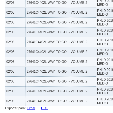
PNLD 201
02/03
27641C4402L-WAY TO GO! - VOLUME 2
MEDIO
PNLD 201
02/03
27641C4402L-WAY TO GO! - VOLUME 2
MEDIO
PNLD 201
02/03
27641C4402L-WAY TO GO! - VOLUME 2
MEDIO
PNLD 201
02/03
27641C4402L-WAY TO GO! - VOLUME 2
MEDIO
PNLD 201
02/03
27641C4402L-WAY TO GO! - VOLUME 2
MEDIO
PNLD 201
02/03
27641C4402L-WAY TO GO! - VOLUME 2
MEDIO
PNLD 201
02/03
27641C4402L-WAY TO GO! - VOLUME 2
MEDIO
PNLD 201
02/03
27641C4402L-WAY TO GO! - VOLUME 2
MEDIO
PNLD 201
02/03
27641C4402L-WAY TO GO! - VOLUME 2
MEDIO
PNLD 201
02/03
27641C4402L-WAY TO GO! - VOLUME 2
MEDIO
PNLD 201
02/03
27641C4402L-WAY TO GO! - VOLUME 2
MEDIO
Exportar para:
Excel
PDF