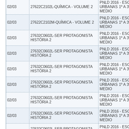
PNLD 2016 - E
02/03
27622C2102L-QUÍMICA - VOLUME 2
URBANAS 1º A 3
MEDIO
PNLD 2016 - E
02/03
27622C2102M-QUÍMICA - VOLUME 2
URBANAS 1º A 3
MEDIO
PNLD 2016 - E
27632C0602L-SER PROTAGONISTA
02/03
URBANAS 1º A 3
HISTÓRIA 2
MEDIO
PNLD 2016 - E
27632C0602L-SER PROTAGONISTA
02/03
URBANAS 1º A 3
HISTÓRIA 2
MEDIO
PNLD 2016 - E
27632C0602L-SER PROTAGONISTA
02/03
URBANAS 1º A 3
HISTÓRIA 2
MEDIO
PNLD 2016 - E
27632C0602L-SER PROTAGONISTA
02/03
URBANAS 1º A 3
HISTÓRIA 2
MEDIO
PNLD 2016 - E
27632C0602L-SER PROTAGONISTA
02/03
URBANAS 1º A 3
HISTÓRIA 2
MEDIO
PNLD 2016 - E
27632C0602L-SER PROTAGONISTA
02/03
URBANAS 1º A 3
HISTÓRIA 2
MEDIO
PNLD 2016 - E
27632C0602L-SER PROTAGONISTA