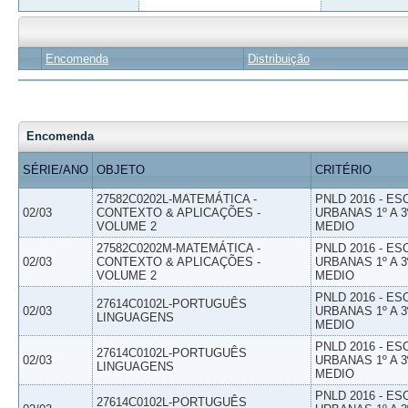
Encomenda
Distribuição
Encomenda
SÉRIE/ANO
OBJETO
CRITÉRIO
27582C0202L-MATEMÁTICA -
PNLD 2016 - E
02/03
CONTEXTO & APLICAÇÕES -
URBANAS 1º A 3
VOLUME 2
MEDIO
27582C0202M-MATEMÁTICA -
PNLD 2016 - E
02/03
CONTEXTO & APLICAÇÕES -
URBANAS 1º A 3
VOLUME 2
MEDIO
PNLD 2016 - E
27614C0102L-PORTUGUÊS
02/03
URBANAS 1º A 3
LINGUAGENS
MEDIO
PNLD 2016 - E
27614C0102L-PORTUGUÊS
02/03
URBANAS 1º A 3
LINGUAGENS
MEDIO
PNLD 2016 - E
27614C0102L-PORTUGUÊS