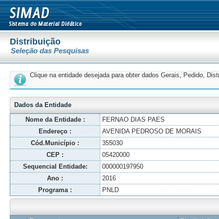
Distribuição
Seleção das Pesquisas
Clique na entidade desejada para obter dados Gerais, Pedido, Dis
Dados da Entidade
Nome da Entidade :
FERNAO DIAS PAES
Endereço :
AVENIDA PEDROSO DE MORAIS
Cód.Município :
355030
CEP :
05420000
Sequencial Entidade:
000000197950
Ano :
2016
Programa :
PNLD