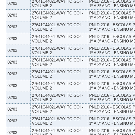
27641C4402L-WAY TO GO! -
PNLD 2016 - ESCOLAS
02/03
VOLUME 2
1º A 3º ANO - ENSINO M
27641C4402L-WAY TO GO! -
PNLD 2016 - ESCOLAS
02/03
VOLUME 2
1º A 3º ANO - ENSINO M
27641C4402L-WAY TO GO! -
PNLD 2016 - ESCOLAS
02/03
VOLUME 2
1º A 3º ANO - ENSINO M
27641C4402L-WAY TO GO! -
PNLD 2016 - ESCOLAS
02/03
VOLUME 2
1º A 3º ANO - ENSINO M
27641C4402L-WAY TO GO! -
PNLD 2016 - ESCOLAS
02/03
VOLUME 2
1º A 3º ANO - ENSINO M
27641C4402L-WAY TO GO! -
PNLD 2016 - ESCOLAS
02/03
VOLUME 2
1º A 3º ANO - ENSINO M
27641C4402L-WAY TO GO! -
PNLD 2016 - ESCOLAS
02/03
VOLUME 2
1º A 3º ANO - ENSINO M
27641C4402L-WAY TO GO! -
PNLD 2016 - ESCOLAS
02/03
VOLUME 2
1º A 3º ANO - ENSINO M
27641C4402L-WAY TO GO! -
PNLD 2016 - ESCOLAS
02/03
VOLUME 2
1º A 3º ANO - ENSINO M
27641C4402L-WAY TO GO! -
PNLD 2016 - ESCOLAS
02/03
VOLUME 2
1º A 3º ANO - ENSINO M
27641C4402L-WAY TO GO! -
PNLD 2016 - ESCOLAS
02/03
VOLUME 2
1º A 3º ANO - ENSINO M
27641C4402L-WAY TO GO! -
PNLD 2016 - ESCOLAS
02/03