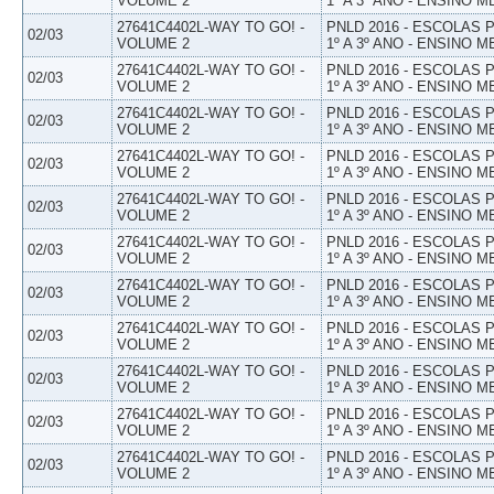
VOLUME 2
1º A 3º ANO - ENSINO M
27641C4402L-WAY TO GO! -
PNLD 2016 - ESCOLAS
02/03
VOLUME 2
1º A 3º ANO - ENSINO M
27641C4402L-WAY TO GO! -
PNLD 2016 - ESCOLAS
02/03
VOLUME 2
1º A 3º ANO - ENSINO M
27641C4402L-WAY TO GO! -
PNLD 2016 - ESCOLAS
02/03
VOLUME 2
1º A 3º ANO - ENSINO M
27641C4402L-WAY TO GO! -
PNLD 2016 - ESCOLAS
02/03
VOLUME 2
1º A 3º ANO - ENSINO M
27641C4402L-WAY TO GO! -
PNLD 2016 - ESCOLAS
02/03
VOLUME 2
1º A 3º ANO - ENSINO M
27641C4402L-WAY TO GO! -
PNLD 2016 - ESCOLAS
02/03
VOLUME 2
1º A 3º ANO - ENSINO M
27641C4402L-WAY TO GO! -
PNLD 2016 - ESCOLAS
02/03
VOLUME 2
1º A 3º ANO - ENSINO M
27641C4402L-WAY TO GO! -
PNLD 2016 - ESCOLAS
02/03
VOLUME 2
1º A 3º ANO - ENSINO M
27641C4402L-WAY TO GO! -
PNLD 2016 - ESCOLAS
02/03
VOLUME 2
1º A 3º ANO - ENSINO M
27641C4402L-WAY TO GO! -
PNLD 2016 - ESCOLAS
02/03
VOLUME 2
1º A 3º ANO - ENSINO M
27641C4402L-WAY TO GO! -
PNLD 2016 - ESCOLAS
02/03
VOLUME 2
1º A 3º ANO - ENSINO M