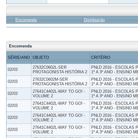
Encomenda
Distribuição
Encomenda
SÉRIE/ANO
OBJETO
CRITÉRIO
27632C0602L-SER
PNLD 2016 - ESCOLAS
02/03
PROTAGONISTA HISTÓRIA 2
1º A 3º ANO - ENSINO M
27632C0602M-SER
PNLD 2016 - ESCOLAS
02/03
PROTAGONISTA HISTÓRIA 2
1º A 3º ANO - ENSINO M
27641C4402L-WAY TO GO! -
PNLD 2016 - ESCOLAS
02/03
VOLUME 2
1º A 3º ANO - ENSINO M
27641C4402L-WAY TO GO! -
PNLD 2016 - ESCOLAS
02/03
VOLUME 2
1º A 3º ANO - ENSINO M
27641C4402L-WAY TO GO! -
PNLD 2016 - ESCOLAS
02/03
VOLUME 2
1º A 3º ANO - ENSINO M
27641C4402L-WAY TO GO! -
PNLD 2016 - ESCOLAS
02/03
VOLUME 2
1º A 3º ANO - ENSINO M