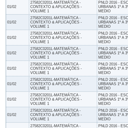
27582C0201L-MATEMÁTICA -
PNLD 2016 - E
01/02
CONTEXTO & APLICAÇÕES -
URBANAS 1º A 3
VOLUME 1
MEDIO
27582C0201L-MATEMÁTICA -
PNLD 2016 - E
01/02
CONTEXTO & APLICAÇÕES -
URBANAS 1º A 3
VOLUME 1
MEDIO
27582C0201L-MATEMÁTICA -
PNLD 2016 - E
01/02
CONTEXTO & APLICAÇÕES -
URBANAS 1º A 3
VOLUME 1
MEDIO
27582C0201L-MATEMÁTICA -
PNLD 2016 - E
01/02
CONTEXTO & APLICAÇÕES -
URBANAS 1º A 3
VOLUME 1
MEDIO
27582C0201L-MATEMÁTICA -
PNLD 2016 - E
01/02
CONTEXTO & APLICAÇÕES -
URBANAS 1º A 3
VOLUME 1
MEDIO
27582C0201L-MATEMÁTICA -
PNLD 2016 - E
01/02
CONTEXTO & APLICAÇÕES -
URBANAS 1º A 3
VOLUME 1
MEDIO
27582C0201L-MATEMÁTICA -
PNLD 2016 - E
01/02
CONTEXTO & APLICAÇÕES -
URBANAS 1º A 3
VOLUME 1
MEDIO
27582C0201L-MATEMÁTICA -
PNLD 2016 - E
01/02
CONTEXTO & APLICAÇÕES -
URBANAS 1º A 3
VOLUME 1
MEDIO
27582C0201L-MATEMÁTICA -
PNLD 2016 - E