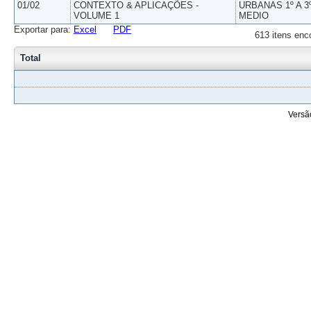
01/02
CONTEXTO & APLICAÇÕES -
URBANAS 1º A 3
VOLUME 1
MEDIO
Exportar para:
Excel
PDF
613 itens enc
Total
Versã