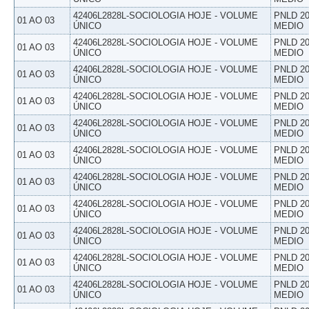
42406L2828L-SOCIOLOGIA HOJE - VOLUME
PNLD 20
01 AO 03
ÚNICO
MEDIO
42406L2828L-SOCIOLOGIA HOJE - VOLUME
PNLD 20
01 AO 03
ÚNICO
MEDIO
42406L2828L-SOCIOLOGIA HOJE - VOLUME
PNLD 20
01 AO 03
ÚNICO
MEDIO
42406L2828L-SOCIOLOGIA HOJE - VOLUME
PNLD 20
01 AO 03
ÚNICO
MEDIO
42406L2828L-SOCIOLOGIA HOJE - VOLUME
PNLD 20
01 AO 03
ÚNICO
MEDIO
42406L2828L-SOCIOLOGIA HOJE - VOLUME
PNLD 20
01 AO 03
ÚNICO
MEDIO
42406L2828L-SOCIOLOGIA HOJE - VOLUME
PNLD 20
01 AO 03
ÚNICO
MEDIO
42406L2828L-SOCIOLOGIA HOJE - VOLUME
PNLD 20
01 AO 03
ÚNICO
MEDIO
42406L2828L-SOCIOLOGIA HOJE - VOLUME
PNLD 20
01 AO 03
ÚNICO
MEDIO
42406L2828L-SOCIOLOGIA HOJE - VOLUME
PNLD 20
01 AO 03
ÚNICO
MEDIO
42406L2828L-SOCIOLOGIA HOJE - VOLUME
PNLD 20
01 AO 03
ÚNICO
MEDIO