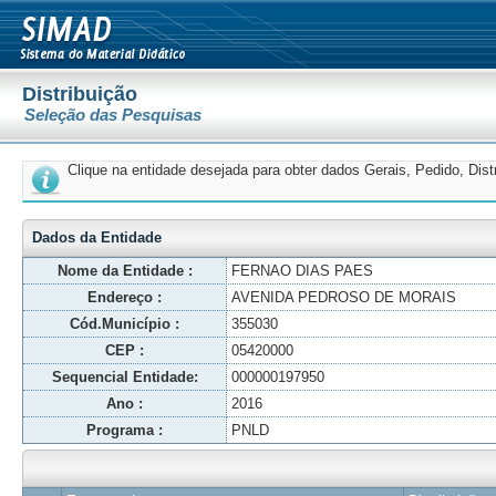
Distribuição
Seleção das Pesquisas
Clique na entidade desejada para obter dados Gerais, Pedido, Dis
Dados da Entidade
Nome da Entidade :
FERNAO DIAS PAES
Endereço :
AVENIDA PEDROSO DE MORAIS
Cód.Município :
355030
CEP :
05420000
Sequencial Entidade:
000000197950
Ano :
2016
Programa :
PNLD