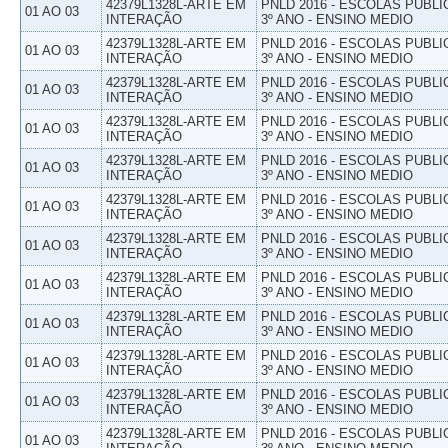
42379L1328L-ARTE EM
PNLD 2016 - ESCOLAS PUBLI
01 AO 03
INTERAÇÃO
3º ANO - ENSINO MEDIO
42379L1328L-ARTE EM
PNLD 2016 - ESCOLAS PUBLI
01 AO 03
INTERAÇÃO
3º ANO - ENSINO MEDIO
42379L1328L-ARTE EM
PNLD 2016 - ESCOLAS PUBLI
01 AO 03
INTERAÇÃO
3º ANO - ENSINO MEDIO
42379L1328L-ARTE EM
PNLD 2016 - ESCOLAS PUBLI
01 AO 03
INTERAÇÃO
3º ANO - ENSINO MEDIO
42379L1328L-ARTE EM
PNLD 2016 - ESCOLAS PUBLI
01 AO 03
INTERAÇÃO
3º ANO - ENSINO MEDIO
42379L1328L-ARTE EM
PNLD 2016 - ESCOLAS PUBLI
01 AO 03
INTERAÇÃO
3º ANO - ENSINO MEDIO
42379L1328L-ARTE EM
PNLD 2016 - ESCOLAS PUBLI
01 AO 03
INTERAÇÃO
3º ANO - ENSINO MEDIO
42379L1328L-ARTE EM
PNLD 2016 - ESCOLAS PUBLI
01 AO 03
INTERAÇÃO
3º ANO - ENSINO MEDIO
42379L1328L-ARTE EM
PNLD 2016 - ESCOLAS PUBLI
01 AO 03
INTERAÇÃO
3º ANO - ENSINO MEDIO
42379L1328L-ARTE EM
PNLD 2016 - ESCOLAS PUBLI
01 AO 03
INTERAÇÃO
3º ANO - ENSINO MEDIO
42379L1328L-ARTE EM
PNLD 2016 - ESCOLAS PUBLI
01 AO 03
INTERAÇÃO
3º ANO - ENSINO MEDIO
42379L1328L-ARTE EM
PNLD 2016 - ESCOLAS PUBLI
01 AO 03