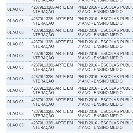
INTERAÇÃO
3º ANO - ENSINO MEDIO
42379L1328L-ARTE EM
PNLD 2016 - ESCOLAS PUBLI
01 AO 03
INTERAÇÃO
3º ANO - ENSINO MEDIO
42379L1328L-ARTE EM
PNLD 2016 - ESCOLAS PUBLI
01 AO 03
INTERAÇÃO
3º ANO - ENSINO MEDIO
42379L1328L-ARTE EM
PNLD 2016 - ESCOLAS PUBLI
01 AO 03
INTERAÇÃO
3º ANO - ENSINO MEDIO
42379L1328L-ARTE EM
PNLD 2016 - ESCOLAS PUBLI
01 AO 03
INTERAÇÃO
3º ANO - ENSINO MEDIO
42379L1328L-ARTE EM
PNLD 2016 - ESCOLAS PUBLI
01 AO 03
INTERAÇÃO
3º ANO - ENSINO MEDIO
42379L1328L-ARTE EM
PNLD 2016 - ESCOLAS PUBLI
01 AO 03
INTERAÇÃO
3º ANO - ENSINO MEDIO
42379L1328L-ARTE EM
PNLD 2016 - ESCOLAS PUBLI
01 AO 03
INTERAÇÃO
3º ANO - ENSINO MEDIO
42379L1328L-ARTE EM
PNLD 2016 - ESCOLAS PUBLI
01 AO 03
INTERAÇÃO
3º ANO - ENSINO MEDIO
42379L1328L-ARTE EM
PNLD 2016 - ESCOLAS PUBLI
01 AO 03
INTERAÇÃO
3º ANO - ENSINO MEDIO
42379L1328L-ARTE EM
PNLD 2016 - ESCOLAS PUBLI
01 AO 03
INTERAÇÃO
3º ANO - ENSINO MEDIO
42379L1328L-ARTE EM
PNLD 2016 - ESCOLAS PUBLI
01 AO 03
INTERAÇÃO
3º ANO - ENSINO MEDIO