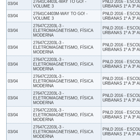
27641C4403L-WAY TO GO! -
PNLD 2016 - ESCO
03/04
VOLUME 3
URBANAS 1º A 3º 
27641C4403M-WAY TO GO! -
PNLD 2016 - ESCO
03/04
VOLUME 3
URBANAS 1º A 3º 
27647C2203L-3 -
PNLD 2016 - ESCO
03/04
ELETROMAGNETISMO, FÍSICA
URBANAS 1º A 3º 
MODERNA
27647C2203L-3 -
PNLD 2016 - ESCO
03/04
ELETROMAGNETISMO, FÍSICA
URBANAS 1º A 3º 
MODERNA
27647C2203L-3 -
PNLD 2016 - ESCO
03/04
ELETROMAGNETISMO, FÍSICA
URBANAS 1º A 3º 
MODERNA
27647C2203L-3 -
PNLD 2016 - ESCO
03/04
ELETROMAGNETISMO, FÍSICA
URBANAS 1º A 3º 
MODERNA
27647C2203L-3 -
PNLD 2016 - ESCO
03/04
ELETROMAGNETISMO, FÍSICA
URBANAS 1º A 3º 
MODERNA
27647C2203L-3 -
PNLD 2016 - ESCO
03/04
ELETROMAGNETISMO, FÍSICA
URBANAS 1º A 3º 
MODERNA
27647C2203L-3 -
PNLD 2016 - ESCO
03/04
ELETROMAGNETISMO, FÍSICA
URBANAS 1º A 3º 
MODERNA