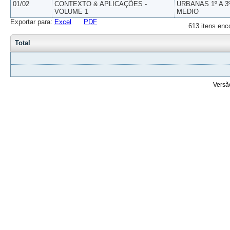
01/02
CONTEXTO & APLICAÇÕES -
URBANAS 1º A 3
VOLUME 1
MEDIO
Exportar para:
Excel
PDF
613 itens enc
Total
Versã