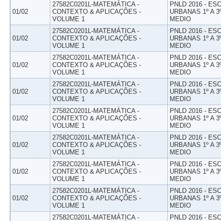
27582C0201L-MATEMÁTICA -
PNLD 2016 - E
01/02
CONTEXTO & APLICAÇÕES -
URBANAS 1º A 3
VOLUME 1
MEDIO
27582C0201L-MATEMÁTICA -
PNLD 2016 - E
01/02
CONTEXTO & APLICAÇÕES -
URBANAS 1º A 3
VOLUME 1
MEDIO
27582C0201L-MATEMÁTICA -
PNLD 2016 - E
01/02
CONTEXTO & APLICAÇÕES -
URBANAS 1º A 3
VOLUME 1
MEDIO
27582C0201L-MATEMÁTICA -
PNLD 2016 - E
01/02
CONTEXTO & APLICAÇÕES -
URBANAS 1º A 3
VOLUME 1
MEDIO
27582C0201L-MATEMÁTICA -
PNLD 2016 - E
01/02
CONTEXTO & APLICAÇÕES -
URBANAS 1º A 3
VOLUME 1
MEDIO
27582C0201L-MATEMÁTICA -
PNLD 2016 - E
01/02
CONTEXTO & APLICAÇÕES -
URBANAS 1º A 3
VOLUME 1
MEDIO
27582C0201L-MATEMÁTICA -
PNLD 2016 - E
01/02
CONTEXTO & APLICAÇÕES -
URBANAS 1º A 3
VOLUME 1
MEDIO
27582C0201L-MATEMÁTICA -
PNLD 2016 - E
01/02
CONTEXTO & APLICAÇÕES -
URBANAS 1º A 3
VOLUME 1
MEDIO
27582C0201L-MATEMÁTICA -
PNLD 2016 - E