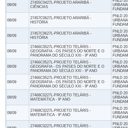
PNLD 20
27455C0427L-PROJETO ARARIBÁ -
08/09
URBANAS
CIÊNCIAS
FUNDAM
PNLD 20
27457C0627L-PROJETO ARARIBÁ -
08/09
URBANAS
HISTÓRIA
FUNDAM
PNLD 20
27457C0627L-PROJETO ARARIBÁ -
08/09
URBANAS
HISTÓRIA
FUNDAM
27466C0527L-PROJETO TELÁRIS -
PNLD 20
08/09
GEOGRAFIA - OS PAÍSES DO NORTE E O
URBANAS
PANORAMA DO SÉCULO XXI - 9º ANO
FUNDAM
27466C0527L-PROJETO TELÁRIS -
PNLD 20
08/09
GEOGRAFIA - OS PAÍSES DO NORTE E O
URBANAS
PANORAMA DO SÉCULO XXI - 9º ANO
FUNDAM
27466C0527L-PROJETO TELÁRIS -
PNLD 20
08/09
GEOGRAFIA - OS PAÍSES DO NORTE E O
URBANAS
PANORAMA DO SÉCULO XXI - 9º ANO
FUNDAM
PNLD 20
27468C0227L-PROJETO TELÁRIS -
08/09
URBANAS
MATEMÁTICA - 9º ANO
FUNDAM
PNLD 20
27468C0227L-PROJETO TELÁRIS -
08/09
URBANAS
MATEMÁTICA - 9º ANO
FUNDAM
PNLD 20
27468C0227L-PROJETO TELÁRIS -