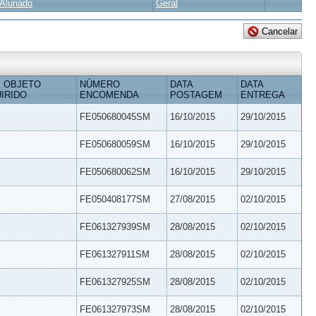
Alunado
Geral
 OBJETO
NÚMERO
DATA
DATA
IRIDO
ENCOMENDA
POSTAGEM
ENTREGA
FE050680045SM
16/10/2015
29/10/2015
FE050680059SM
16/10/2015
29/10/2015
FE050680062SM
16/10/2015
29/10/2015
FE050408177SM
27/08/2015
02/10/2015
FE061327939SM
28/08/2015
02/10/2015
FE061327911SM
28/08/2015
02/10/2015
FE061327925SM
28/08/2015
02/10/2015
FE061327973SM
28/08/2015
02/10/2015