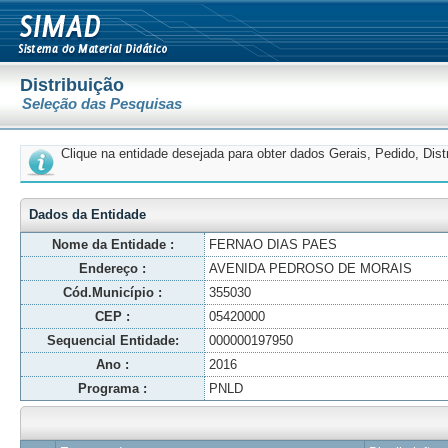
Distribuição
Seleção das Pesquisas
Clique na entidade desejada para obter dados Gerais, Pedido, Dis
Dados da Entidade
Nome da Entidade :
FERNAO DIAS PAES
Endereço :
AVENIDA PEDROSO DE MORAIS
Cód.Município :
355030
CEP :
05420000
Sequencial Entidade:
000000197950
Ano :
2016
Programa :
PNLD