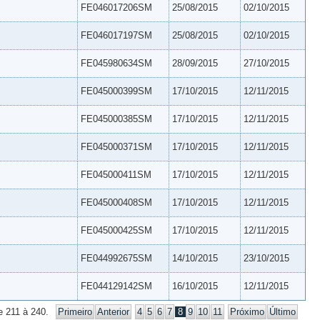
FE046017206SM
25/08/2015
02/10/2015
FE046017197SM
25/08/2015
02/10/2015
FE045980634SM
28/09/2015
27/10/2015
FE045000399SM
17/10/2015
12/11/2015
FE045000385SM
17/10/2015
12/11/2015
FE045000371SM
17/10/2015
12/11/2015
FE045000411SM
17/10/2015
12/11/2015
FE045000408SM
17/10/2015
12/11/2015
FE045000425SM
17/10/2015
12/11/2015
FE044992675SM
14/10/2015
23/10/2015
FE044129142SM
16/10/2015
12/11/2015
e 211 à 240.
Primeiro
Anterior
4
5
6
7
8
9
10
11
Próximo
Último