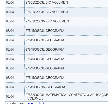
03/04
27501C2003L-BIO VOLUME 3
03/04
27501C2003L-BIO VOLUME 3
03/04
27501C2003M-BIO VOLUME 3
03/04
27545C0503L-GEOGRAFIA
03/04
27545C0503L-GEOGRAFIA
03/04
27545C0503L-GEOGRAFIA
03/04
27545C0503L-GEOGRAFIA
03/04
27545C0503L-GEOGRAFIA
03/04
27545C0503L-GEOGRAFIA
03/04
27545C0503M-GEOGRAFIA
27582C0203L-MATEMÁTICA - CONTEXTO & APLICAÇÕ
03/04
- VOLUME 3
Exportar para:
Excel
PDF