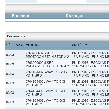
Encomenda
Distribuição
Encomenda
SÉRIE/ANO
OBJETO
CRITÉRIO
27632C0602L-SER
PNLD 2016 - ESCOLAS
02/03
PROTAGONISTA HISTÓRIA 2
1º A 3º ANO - ENSINO M
27632C0602M-SER
PNLD 2016 - ESCOLAS
02/03
PROTAGONISTA HISTÓRIA 2
1º A 3º ANO - ENSINO M
27641C4402L-WAY TO GO! -
PNLD 2016 - ESCOLAS
02/03
VOLUME 2
1º A 3º ANO - ENSINO M
27641C4402L-WAY TO GO! -
PNLD 2016 - ESCOLAS
02/03
VOLUME 2
1º A 3º ANO - ENSINO M
27641C4402L-WAY TO GO! -
PNLD 2016 - ESCOLAS
02/03
VOLUME 2
1º A 3º ANO - ENSINO M
27641C4402L-WAY TO GO! -
PNLD 2016 - ESCOLAS
02/03
VOLUME 2
1º A 3º ANO - ENSINO M