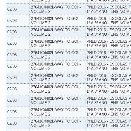
VOLUME 2
1º A 3º ANO - ENSINO M
27641C4402L-WAY TO GO! -
PNLD 2016 - ESCOLAS
02/03
VOLUME 2
1º A 3º ANO - ENSINO M
27641C4402L-WAY TO GO! -
PNLD 2016 - ESCOLAS
02/03
VOLUME 2
1º A 3º ANO - ENSINO M
27641C4402L-WAY TO GO! -
PNLD 2016 - ESCOLAS
02/03
VOLUME 2
1º A 3º ANO - ENSINO M
27641C4402L-WAY TO GO! -
PNLD 2016 - ESCOLAS
02/03
VOLUME 2
1º A 3º ANO - ENSINO M
27641C4402L-WAY TO GO! -
PNLD 2016 - ESCOLAS
02/03
VOLUME 2
1º A 3º ANO - ENSINO M
27641C4402L-WAY TO GO! -
PNLD 2016 - ESCOLAS
02/03
VOLUME 2
1º A 3º ANO - ENSINO M
27641C4402L-WAY TO GO! -
PNLD 2016 - ESCOLAS
02/03
VOLUME 2
1º A 3º ANO - ENSINO M
27641C4402L-WAY TO GO! -
PNLD 2016 - ESCOLAS
02/03
VOLUME 2
1º A 3º ANO - ENSINO M
27641C4402L-WAY TO GO! -
PNLD 2016 - ESCOLAS
02/03
VOLUME 2
1º A 3º ANO - ENSINO M
27641C4402L-WAY TO GO! -
PNLD 2016 - ESCOLAS
02/03
VOLUME 2
1º A 3º ANO - ENSINO M
27641C4402L-WAY TO GO! -
PNLD 2016 - ESCOLAS
02/03
VOLUME 2
1º A 3º ANO - ENSINO M