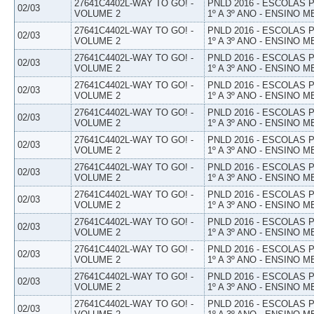
27641C4402L-WAY TO GO! -
PNLD 2016 - ESCOLAS
02/03
VOLUME 2
1º A 3º ANO - ENSINO M
27641C4402L-WAY TO GO! -
PNLD 2016 - ESCOLAS
02/03
VOLUME 2
1º A 3º ANO - ENSINO M
27641C4402L-WAY TO GO! -
PNLD 2016 - ESCOLAS
02/03
VOLUME 2
1º A 3º ANO - ENSINO M
27641C4402L-WAY TO GO! -
PNLD 2016 - ESCOLAS
02/03
VOLUME 2
1º A 3º ANO - ENSINO M
27641C4402L-WAY TO GO! -
PNLD 2016 - ESCOLAS
02/03
VOLUME 2
1º A 3º ANO - ENSINO M
27641C4402L-WAY TO GO! -
PNLD 2016 - ESCOLAS
02/03
VOLUME 2
1º A 3º ANO - ENSINO M
27641C4402L-WAY TO GO! -
PNLD 2016 - ESCOLAS
02/03
VOLUME 2
1º A 3º ANO - ENSINO M
27641C4402L-WAY TO GO! -
PNLD 2016 - ESCOLAS
02/03
VOLUME 2
1º A 3º ANO - ENSINO M
27641C4402L-WAY TO GO! -
PNLD 2016 - ESCOLAS
02/03
VOLUME 2
1º A 3º ANO - ENSINO M
27641C4402L-WAY TO GO! -
PNLD 2016 - ESCOLAS
02/03
VOLUME 2
1º A 3º ANO - ENSINO M
27641C4402L-WAY TO GO! -
PNLD 2016 - ESCOLAS
02/03
VOLUME 2
1º A 3º ANO - ENSINO M
27641C4402L-WAY TO GO! -
PNLD 2016 - ESCOLAS
02/03