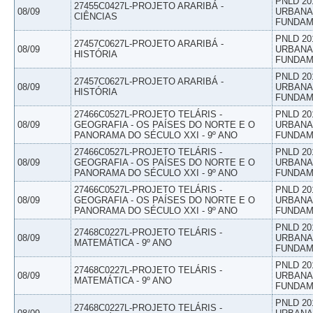
PNLD 20
27455C0427L-PROJETO ARARIBÁ -
08/09
URBANAS
CIÊNCIAS
FUNDAM
PNLD 20
27457C0627L-PROJETO ARARIBÁ -
08/09
URBANAS
HISTÓRIA
FUNDAM
PNLD 20
27457C0627L-PROJETO ARARIBÁ -
08/09
URBANAS
HISTÓRIA
FUNDAM
27466C0527L-PROJETO TELÁRIS -
PNLD 20
08/09
GEOGRAFIA - OS PAÍSES DO NORTE E O
URBANAS
PANORAMA DO SÉCULO XXI - 9º ANO
FUNDAM
27466C0527L-PROJETO TELÁRIS -
PNLD 20
08/09
GEOGRAFIA - OS PAÍSES DO NORTE E O
URBANAS
PANORAMA DO SÉCULO XXI - 9º ANO
FUNDAM
27466C0527L-PROJETO TELÁRIS -
PNLD 20
08/09
GEOGRAFIA - OS PAÍSES DO NORTE E O
URBANAS
PANORAMA DO SÉCULO XXI - 9º ANO
FUNDAM
PNLD 20
27468C0227L-PROJETO TELÁRIS -
08/09
URBANAS
MATEMÁTICA - 9º ANO
FUNDAM
PNLD 20
27468C0227L-PROJETO TELÁRIS -
08/09
URBANAS
MATEMÁTICA - 9º ANO
FUNDAM
PNLD 20
27468C0227L-PROJETO TELÁRIS -