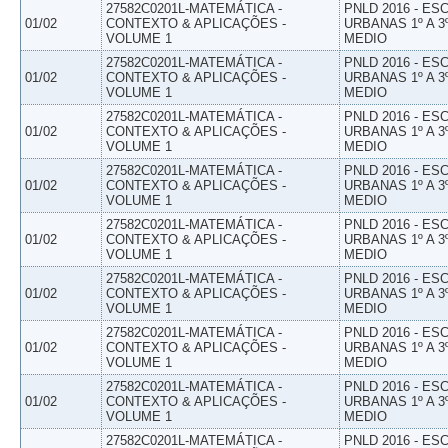
27582C0201L-MATEMÁTICA -
PNLD 2016 - E
01/02
CONTEXTO & APLICAÇÕES -
URBANAS 1º A 3
VOLUME 1
MEDIO
27582C0201L-MATEMÁTICA -
PNLD 2016 - E
01/02
CONTEXTO & APLICAÇÕES -
URBANAS 1º A 3
VOLUME 1
MEDIO
27582C0201L-MATEMÁTICA -
PNLD 2016 - E
01/02
CONTEXTO & APLICAÇÕES -
URBANAS 1º A 3
VOLUME 1
MEDIO
27582C0201L-MATEMÁTICA -
PNLD 2016 - E
01/02
CONTEXTO & APLICAÇÕES -
URBANAS 1º A 3
VOLUME 1
MEDIO
27582C0201L-MATEMÁTICA -
PNLD 2016 - E
01/02
CONTEXTO & APLICAÇÕES -
URBANAS 1º A 3
VOLUME 1
MEDIO
27582C0201L-MATEMÁTICA -
PNLD 2016 - E
01/02
CONTEXTO & APLICAÇÕES -
URBANAS 1º A 3
VOLUME 1
MEDIO
27582C0201L-MATEMÁTICA -
PNLD 2016 - E
01/02
CONTEXTO & APLICAÇÕES -
URBANAS 1º A 3
VOLUME 1
MEDIO
27582C0201L-MATEMÁTICA -
PNLD 2016 - E
01/02
CONTEXTO & APLICAÇÕES -
URBANAS 1º A 3
VOLUME 1
MEDIO
27582C0201L-MATEMÁTICA -
PNLD 2016 - E