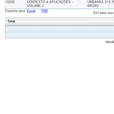
01/02
CONTEXTO & APLICAÇÕES -
URBANAS 1º A 3
VOLUME 1
MEDIO
Exportar para:
Excel
PDF
613 itens enc
Total
Versã