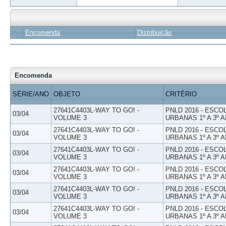
Encomenda
Distribuição
Encomenda
SÉRIE/ANO
OBJETO
CRITÉRIO
27641C4403L-WAY TO GO! -
PNLD 2016 - ESCO
03/04
VOLUME 3
URBANAS 1º A 3º 
27641C4403L-WAY TO GO! -
PNLD 2016 - ESCO
03/04
VOLUME 3
URBANAS 1º A 3º 
27641C4403L-WAY TO GO! -
PNLD 2016 - ESCO
03/04
VOLUME 3
URBANAS 1º A 3º 
27641C4403L-WAY TO GO! -
PNLD 2016 - ESCO
03/04
VOLUME 3
URBANAS 1º A 3º 
27641C4403L-WAY TO GO! -
PNLD 2016 - ESCO
03/04
VOLUME 3
URBANAS 1º A 3º 
27641C4403L-WAY TO GO! -
PNLD 2016 - ESCO
03/04
VOLUME 3
URBANAS 1º A 3º 