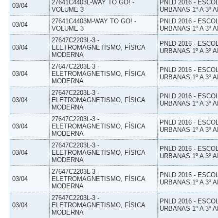
27641C4403L-WAY TO GO! -
PNLD 2016 - ESCO
03/04
VOLUME 3
URBANAS 1º A 3º 
27641C4403M-WAY TO GO! -
PNLD 2016 - ESCO
03/04
VOLUME 3
URBANAS 1º A 3º 
27647C2203L-3 -
PNLD 2016 - ESCO
03/04
ELETROMAGNETISMO, FÍSICA
URBANAS 1º A 3º 
MODERNA
27647C2203L-3 -
PNLD 2016 - ESCO
03/04
ELETROMAGNETISMO, FÍSICA
URBANAS 1º A 3º 
MODERNA
27647C2203L-3 -
PNLD 2016 - ESCO
03/04
ELETROMAGNETISMO, FÍSICA
URBANAS 1º A 3º 
MODERNA
27647C2203L-3 -
PNLD 2016 - ESCO
03/04
ELETROMAGNETISMO, FÍSICA
URBANAS 1º A 3º 
MODERNA
27647C2203L-3 -
PNLD 2016 - ESCO
03/04
ELETROMAGNETISMO, FÍSICA
URBANAS 1º A 3º 
MODERNA
27647C2203L-3 -
PNLD 2016 - ESCO
03/04
ELETROMAGNETISMO, FÍSICA
URBANAS 1º A 3º 
MODERNA
27647C2203L-3 -
PNLD 2016 - ESCO
03/04
ELETROMAGNETISMO, FÍSICA
URBANAS 1º A 3º 
MODERNA