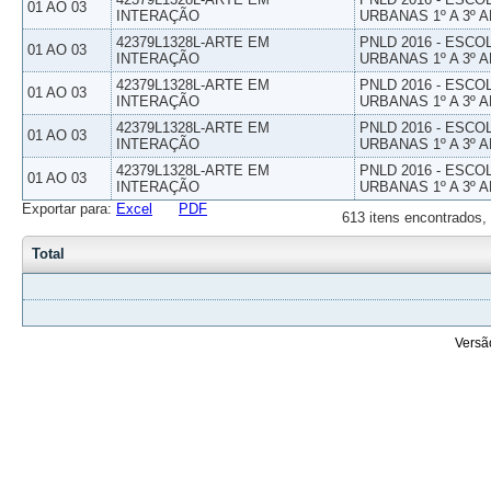
01 AO 03
INTERAÇÃO
URBANAS 1º A 3º 
42379L1328L-ARTE EM
PNLD 2016 - ESCO
01 AO 03
INTERAÇÃO
URBANAS 1º A 3º 
42379L1328L-ARTE EM
PNLD 2016 - ESCO
01 AO 03
INTERAÇÃO
URBANAS 1º A 3º 
42379L1328L-ARTE EM
PNLD 2016 - ESCO
01 AO 03
INTERAÇÃO
URBANAS 1º A 3º 
42379L1328L-ARTE EM
PNLD 2016 - ESCO
01 AO 03
INTERAÇÃO
URBANAS 1º A 3º 
Exportar para:
Excel
PDF
613 itens encontrados,
Total
Versã