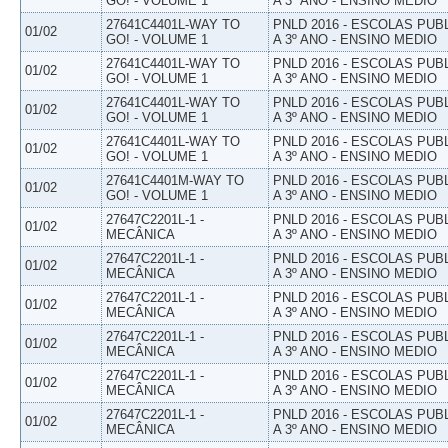
GO! - VOLUME 1
A 3º ANO - ENSINO MEDIO
27641C4401L-WAY TO
PNLD 2016 - ESCOLAS PUB
01/02
GO! - VOLUME 1
A 3º ANO - ENSINO MEDIO
27641C4401L-WAY TO
PNLD 2016 - ESCOLAS PUB
01/02
GO! - VOLUME 1
A 3º ANO - ENSINO MEDIO
27641C4401L-WAY TO
PNLD 2016 - ESCOLAS PUB
01/02
GO! - VOLUME 1
A 3º ANO - ENSINO MEDIO
27641C4401L-WAY TO
PNLD 2016 - ESCOLAS PUB
01/02
GO! - VOLUME 1
A 3º ANO - ENSINO MEDIO
27641C4401M-WAY TO
PNLD 2016 - ESCOLAS PUB
01/02
GO! - VOLUME 1
A 3º ANO - ENSINO MEDIO
27647C2201L-1 -
PNLD 2016 - ESCOLAS PUB
01/02
MECÂNICA
A 3º ANO - ENSINO MEDIO
27647C2201L-1 -
PNLD 2016 - ESCOLAS PUB
01/02
MECÂNICA
A 3º ANO - ENSINO MEDIO
27647C2201L-1 -
PNLD 2016 - ESCOLAS PUB
01/02
MECÂNICA
A 3º ANO - ENSINO MEDIO
27647C2201L-1 -
PNLD 2016 - ESCOLAS PUB
01/02
MECÂNICA
A 3º ANO - ENSINO MEDIO
27647C2201L-1 -
PNLD 2016 - ESCOLAS PUB
01/02
MECÂNICA
A 3º ANO - ENSINO MEDIO
27647C2201L-1 -
PNLD 2016 - ESCOLAS PUB
01/02
MECÂNICA
A 3º ANO - ENSINO MEDIO