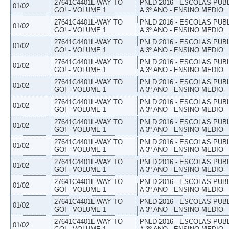
27641C4401L-WAY TO
PNLD 2016 - ESCOLAS PUB
01/02
GO! - VOLUME 1
A 3º ANO - ENSINO MEDIO
27641C4401L-WAY TO
PNLD 2016 - ESCOLAS PUB
01/02
GO! - VOLUME 1
A 3º ANO - ENSINO MEDIO
27641C4401L-WAY TO
PNLD 2016 - ESCOLAS PUB
01/02
GO! - VOLUME 1
A 3º ANO - ENSINO MEDIO
27641C4401L-WAY TO
PNLD 2016 - ESCOLAS PUB
01/02
GO! - VOLUME 1
A 3º ANO - ENSINO MEDIO
27641C4401L-WAY TO
PNLD 2016 - ESCOLAS PUB
01/02
GO! - VOLUME 1
A 3º ANO - ENSINO MEDIO
27641C4401L-WAY TO
PNLD 2016 - ESCOLAS PUB
01/02
GO! - VOLUME 1
A 3º ANO - ENSINO MEDIO
27641C4401L-WAY TO
PNLD 2016 - ESCOLAS PUB
01/02
GO! - VOLUME 1
A 3º ANO - ENSINO MEDIO
27641C4401L-WAY TO
PNLD 2016 - ESCOLAS PUB
01/02
GO! - VOLUME 1
A 3º ANO - ENSINO MEDIO
27641C4401L-WAY TO
PNLD 2016 - ESCOLAS PUB
01/02
GO! - VOLUME 1
A 3º ANO - ENSINO MEDIO
27641C4401L-WAY TO
PNLD 2016 - ESCOLAS PUB
01/02
GO! - VOLUME 1
A 3º ANO - ENSINO MEDIO
27641C4401L-WAY TO
PNLD 2016 - ESCOLAS PUB
01/02
GO! - VOLUME 1
A 3º ANO - ENSINO MEDIO
27641C4401L-WAY TO
PNLD 2016 - ESCOLAS PUB
01/02