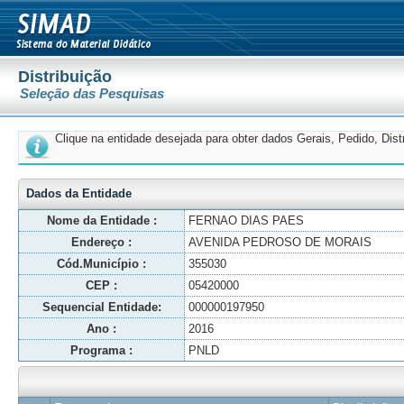
Distribuição
Seleção das Pesquisas
Clique na entidade desejada para obter dados Gerais, Pedido, Dis
Dados da Entidade
Nome da Entidade :
FERNAO DIAS PAES
Endereço :
AVENIDA PEDROSO DE MORAIS
Cód.Município :
355030
CEP :
05420000
Sequencial Entidade:
000000197950
Ano :
2016
Programa :
PNLD