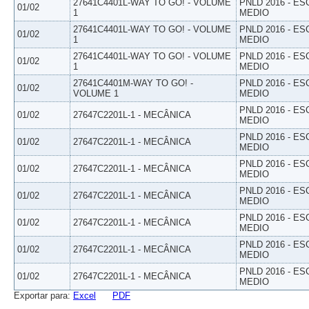
27641C4401L-WAY TO GO! - VOLUME
PNLD 2016 - E
01/02
1
MEDIO
27641C4401L-WAY TO GO! - VOLUME
PNLD 2016 - E
01/02
1
MEDIO
27641C4401L-WAY TO GO! - VOLUME
PNLD 2016 - E
01/02
1
MEDIO
27641C4401M-WAY TO GO! -
PNLD 2016 - E
01/02
VOLUME 1
MEDIO
PNLD 2016 - E
01/02
27647C2201L-1 - MECÂNICA
MEDIO
PNLD 2016 - E
01/02
27647C2201L-1 - MECÂNICA
MEDIO
PNLD 2016 - E
01/02
27647C2201L-1 - MECÂNICA
MEDIO
PNLD 2016 - E
01/02
27647C2201L-1 - MECÂNICA
MEDIO
PNLD 2016 - E
01/02
27647C2201L-1 - MECÂNICA
MEDIO
PNLD 2016 - E
01/02
27647C2201L-1 - MECÂNICA
MEDIO
PNLD 2016 - E
01/02
27647C2201L-1 - MECÂNICA
MEDIO
Exportar para:
Excel
PDF