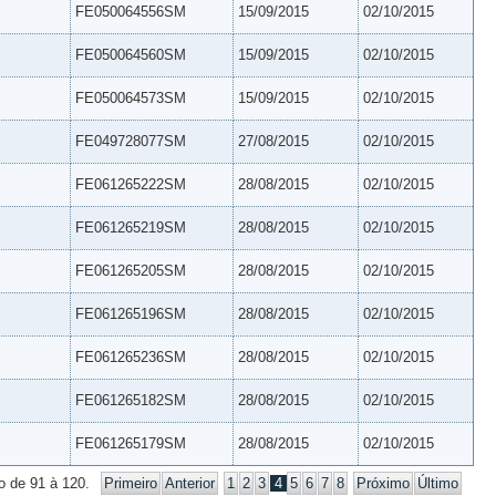
FE050064556SM
15/09/2015
02/10/2015
FE050064560SM
15/09/2015
02/10/2015
FE050064573SM
15/09/2015
02/10/2015
FE049728077SM
27/08/2015
02/10/2015
FE061265222SM
28/08/2015
02/10/2015
FE061265219SM
28/08/2015
02/10/2015
FE061265205SM
28/08/2015
02/10/2015
FE061265196SM
28/08/2015
02/10/2015
FE061265236SM
28/08/2015
02/10/2015
FE061265182SM
28/08/2015
02/10/2015
FE061265179SM
28/08/2015
02/10/2015
o de 91 à 120.
Primeiro
Anterior
1
2
3
4
5
6
7
8
Próximo
Último