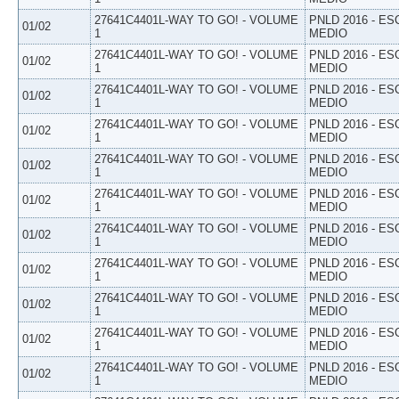
27641C4401L-WAY TO GO! - VOLUME
PNLD 2016 - E
01/02
1
MEDIO
27641C4401L-WAY TO GO! - VOLUME
PNLD 2016 - E
01/02
1
MEDIO
27641C4401L-WAY TO GO! - VOLUME
PNLD 2016 - E
01/02
1
MEDIO
27641C4401L-WAY TO GO! - VOLUME
PNLD 2016 - E
01/02
1
MEDIO
27641C4401L-WAY TO GO! - VOLUME
PNLD 2016 - E
01/02
1
MEDIO
27641C4401L-WAY TO GO! - VOLUME
PNLD 2016 - E
01/02
1
MEDIO
27641C4401L-WAY TO GO! - VOLUME
PNLD 2016 - E
01/02
1
MEDIO
27641C4401L-WAY TO GO! - VOLUME
PNLD 2016 - E
01/02
1
MEDIO
27641C4401L-WAY TO GO! - VOLUME
PNLD 2016 - E
01/02
1
MEDIO
27641C4401L-WAY TO GO! - VOLUME
PNLD 2016 - E
01/02
1
MEDIO
27641C4401L-WAY TO GO! - VOLUME
PNLD 2016 - E
01/02
1
MEDIO