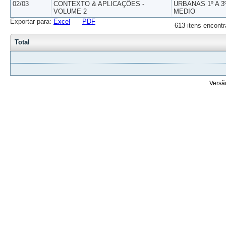
02/03
CONTEXTO & APLICAÇÕES -
URBANAS 1º A 3
VOLUME 2
MEDIO
Exportar para:
Excel
PDF
613 itens encontr
Total
Versã