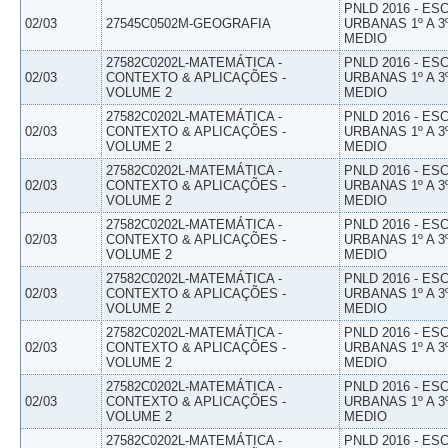
PNLD 2016 - E
02/03
27545C0502M-GEOGRAFIA
URBANAS 1º A 3
MEDIO
27582C0202L-MATEMÁTICA -
PNLD 2016 - E
02/03
CONTEXTO & APLICAÇÕES -
URBANAS 1º A 3
VOLUME 2
MEDIO
27582C0202L-MATEMÁTICA -
PNLD 2016 - E
02/03
CONTEXTO & APLICAÇÕES -
URBANAS 1º A 3
VOLUME 2
MEDIO
27582C0202L-MATEMÁTICA -
PNLD 2016 - E
02/03
CONTEXTO & APLICAÇÕES -
URBANAS 1º A 3
VOLUME 2
MEDIO
27582C0202L-MATEMÁTICA -
PNLD 2016 - E
02/03
CONTEXTO & APLICAÇÕES -
URBANAS 1º A 3
VOLUME 2
MEDIO
27582C0202L-MATEMÁTICA -
PNLD 2016 - E
02/03
CONTEXTO & APLICAÇÕES -
URBANAS 1º A 3
VOLUME 2
MEDIO
27582C0202L-MATEMÁTICA -
PNLD 2016 - E
02/03
CONTEXTO & APLICAÇÕES -
URBANAS 1º A 3
VOLUME 2
MEDIO
27582C0202L-MATEMÁTICA -
PNLD 2016 - E
02/03
CONTEXTO & APLICAÇÕES -
URBANAS 1º A 3
VOLUME 2
MEDIO
27582C0202L-MATEMÁTICA -
PNLD 2016 - E