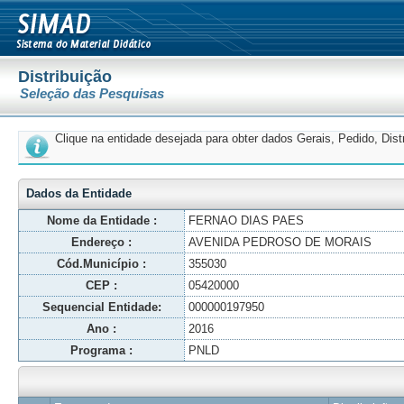
Distribuição
Seleção das Pesquisas
Clique na entidade desejada para obter dados Gerais, Pedido, Dis
Dados da Entidade
Nome da Entidade :
FERNAO DIAS PAES
Endereço :
AVENIDA PEDROSO DE MORAIS
Cód.Município :
355030
CEP :
05420000
Sequencial Entidade:
000000197950
Ano :
2016
Programa :
PNLD