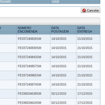
Alunado
Geral
O
NÚMERO
DATA
DATA
ENCOMENDA
POSTAGEM
ENTREGA
FE037240826SM
14/10/2015
21/10/2015
FE037240830SM
14/10/2015
21/10/2015
FE037240843SM
14/10/2015
21/10/2015
FE037240857SM
14/10/2015
21/10/2015
FE037240865SM
14/10/2015
21/10/2015
FE037240874SM
14/10/2015
21/10/2015
FE036034638SM
02/12/2015
17/12/2015
FE036034624SM
02/12/2015
17/12/2015