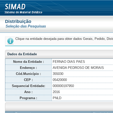
Distribuição
Seleção das Pesquisas
Clique na entidade desejada para obter dados Gerais, Pedido, Dis
Dados da Entidade
Nome da Entidade :
FERNAO DIAS PAES
Endereço :
AVENIDA PEDROSO DE MORAIS
Cód.Município :
355030
CEP :
05420000
Sequencial Entidade:
000000197950
Ano :
2016
Programa :
PNLD