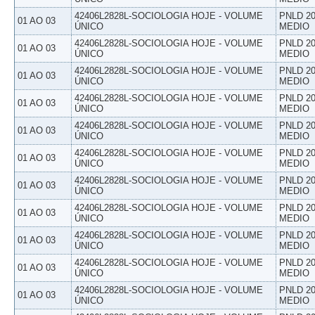
42406L2828L-SOCIOLOGIA HOJE - VOLUME
PNLD 20
01 AO 03
ÚNICO
MEDIO
42406L2828L-SOCIOLOGIA HOJE - VOLUME
PNLD 20
01 AO 03
ÚNICO
MEDIO
42406L2828L-SOCIOLOGIA HOJE - VOLUME
PNLD 20
01 AO 03
ÚNICO
MEDIO
42406L2828L-SOCIOLOGIA HOJE - VOLUME
PNLD 20
01 AO 03
ÚNICO
MEDIO
42406L2828L-SOCIOLOGIA HOJE - VOLUME
PNLD 20
01 AO 03
ÚNICO
MEDIO
42406L2828L-SOCIOLOGIA HOJE - VOLUME
PNLD 20
01 AO 03
ÚNICO
MEDIO
42406L2828L-SOCIOLOGIA HOJE - VOLUME
PNLD 20
01 AO 03
ÚNICO
MEDIO
42406L2828L-SOCIOLOGIA HOJE - VOLUME
PNLD 20
01 AO 03
ÚNICO
MEDIO
42406L2828L-SOCIOLOGIA HOJE - VOLUME
PNLD 20
01 AO 03
ÚNICO
MEDIO
42406L2828L-SOCIOLOGIA HOJE - VOLUME
PNLD 20
01 AO 03
ÚNICO
MEDIO
42406L2828L-SOCIOLOGIA HOJE - VOLUME
PNLD 20
01 AO 03
ÚNICO
MEDIO