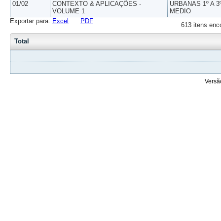
01/02
CONTEXTO & APLICAÇÕES -
URBANAS 1º A 3
VOLUME 1
MEDIO
Exportar para:
Excel
PDF
613 itens enc
Total
Versã