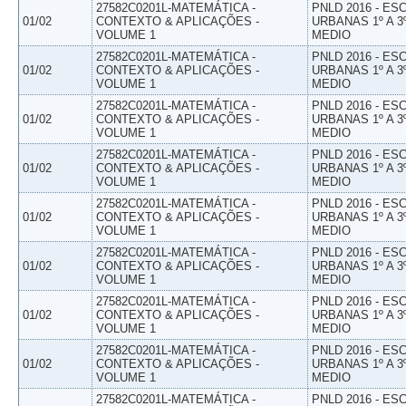
27582C0201L-MATEMÁTICA -
PNLD 2016 - E
01/02
CONTEXTO & APLICAÇÕES -
URBANAS 1º A 3
VOLUME 1
MEDIO
27582C0201L-MATEMÁTICA -
PNLD 2016 - E
01/02
CONTEXTO & APLICAÇÕES -
URBANAS 1º A 3
VOLUME 1
MEDIO
27582C0201L-MATEMÁTICA -
PNLD 2016 - E
01/02
CONTEXTO & APLICAÇÕES -
URBANAS 1º A 3
VOLUME 1
MEDIO
27582C0201L-MATEMÁTICA -
PNLD 2016 - E
01/02
CONTEXTO & APLICAÇÕES -
URBANAS 1º A 3
VOLUME 1
MEDIO
27582C0201L-MATEMÁTICA -
PNLD 2016 - E
01/02
CONTEXTO & APLICAÇÕES -
URBANAS 1º A 3
VOLUME 1
MEDIO
27582C0201L-MATEMÁTICA -
PNLD 2016 - E
01/02
CONTEXTO & APLICAÇÕES -
URBANAS 1º A 3
VOLUME 1
MEDIO
27582C0201L-MATEMÁTICA -
PNLD 2016 - E
01/02
CONTEXTO & APLICAÇÕES -
URBANAS 1º A 3
VOLUME 1
MEDIO
27582C0201L-MATEMÁTICA -
PNLD 2016 - E
01/02
CONTEXTO & APLICAÇÕES -
URBANAS 1º A 3
VOLUME 1
MEDIO
27582C0201L-MATEMÁTICA -
PNLD 2016 - E