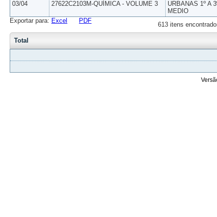
03/04
27622C2103M-QUÍMICA - VOLUME 3
URBANAS 1º A 3
MEDIO
Exportar para:
Excel
PDF
613 itens encontrado
Total
Versã