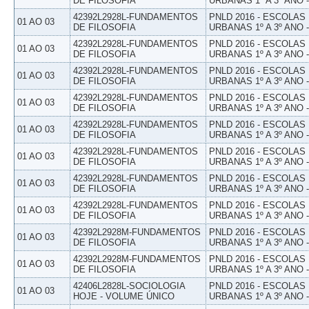
DE FILOSOFIA
URBANAS 1º A 3º ANO 
42392L2928L-FUNDAMENTOS
PNLD 2016 - ESCOLAS
01 AO 03
DE FILOSOFIA
URBANAS 1º A 3º ANO 
42392L2928L-FUNDAMENTOS
PNLD 2016 - ESCOLAS
01 AO 03
DE FILOSOFIA
URBANAS 1º A 3º ANO 
42392L2928L-FUNDAMENTOS
PNLD 2016 - ESCOLAS
01 AO 03
DE FILOSOFIA
URBANAS 1º A 3º ANO 
42392L2928L-FUNDAMENTOS
PNLD 2016 - ESCOLAS
01 AO 03
DE FILOSOFIA
URBANAS 1º A 3º ANO 
42392L2928L-FUNDAMENTOS
PNLD 2016 - ESCOLAS
01 AO 03
DE FILOSOFIA
URBANAS 1º A 3º ANO 
42392L2928L-FUNDAMENTOS
PNLD 2016 - ESCOLAS
01 AO 03
DE FILOSOFIA
URBANAS 1º A 3º ANO 
42392L2928L-FUNDAMENTOS
PNLD 2016 - ESCOLAS
01 AO 03
DE FILOSOFIA
URBANAS 1º A 3º ANO 
42392L2928L-FUNDAMENTOS
PNLD 2016 - ESCOLAS
01 AO 03
DE FILOSOFIA
URBANAS 1º A 3º ANO 
42392L2928M-FUNDAMENTOS
PNLD 2016 - ESCOLAS
01 AO 03
DE FILOSOFIA
URBANAS 1º A 3º ANO 
42392L2928M-FUNDAMENTOS
PNLD 2016 - ESCOLAS
01 AO 03
DE FILOSOFIA
URBANAS 1º A 3º ANO 
42406L2828L-SOCIOLOGIA
PNLD 2016 - ESCOLAS
01 AO 03
HOJE - VOLUME ÚNICO
URBANAS 1º A 3º ANO 