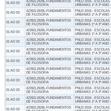
42392L2928L-FUNDAMENTOS
PNLD 2016 - ESCOLAS
01 AO 03
DE FILOSOFIA
URBANAS 1º A 3º ANO 
42392L2928L-FUNDAMENTOS
PNLD 2016 - ESCOLAS
01 AO 03
DE FILOSOFIA
URBANAS 1º A 3º ANO 
42392L2928L-FUNDAMENTOS
PNLD 2016 - ESCOLAS
01 AO 03
DE FILOSOFIA
URBANAS 1º A 3º ANO 
42392L2928L-FUNDAMENTOS
PNLD 2016 - ESCOLAS
01 AO 03
DE FILOSOFIA
URBANAS 1º A 3º ANO 
42392L2928L-FUNDAMENTOS
PNLD 2016 - ESCOLAS
01 AO 03
DE FILOSOFIA
URBANAS 1º A 3º ANO 
42392L2928L-FUNDAMENTOS
PNLD 2016 - ESCOLAS
01 AO 03
DE FILOSOFIA
URBANAS 1º A 3º ANO 
42392L2928L-FUNDAMENTOS
PNLD 2016 - ESCOLAS
01 AO 03
DE FILOSOFIA
URBANAS 1º A 3º ANO 
42392L2928L-FUNDAMENTOS
PNLD 2016 - ESCOLAS
01 AO 03
DE FILOSOFIA
URBANAS 1º A 3º ANO 
42392L2928L-FUNDAMENTOS
PNLD 2016 - ESCOLAS
01 AO 03
DE FILOSOFIA
URBANAS 1º A 3º ANO 
42392L2928L-FUNDAMENTOS
PNLD 2016 - ESCOLAS
01 AO 03
DE FILOSOFIA
URBANAS 1º A 3º ANO 
42392L2928L-FUNDAMENTOS
PNLD 2016 - ESCOLAS
01 AO 03
DE FILOSOFIA
URBANAS 1º A 3º ANO 
42392L2928L-FUNDAMENTOS
PNLD 2016 - ESCOLAS
01 AO 03