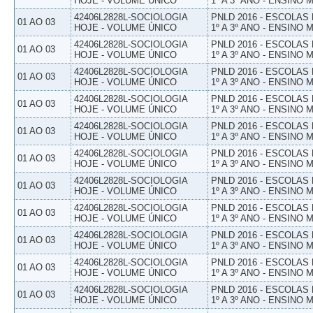
HOJE - VOLUME ÚNICO
1º A 3º ANO - ENSINO 
42406L2828L-SOCIOLOGIA
PNLD 2016 - ESCOLAS
01 AO 03
HOJE - VOLUME ÚNICO
1º A 3º ANO - ENSINO 
42406L2828L-SOCIOLOGIA
PNLD 2016 - ESCOLAS
01 AO 03
HOJE - VOLUME ÚNICO
1º A 3º ANO - ENSINO 
42406L2828L-SOCIOLOGIA
PNLD 2016 - ESCOLAS
01 AO 03
HOJE - VOLUME ÚNICO
1º A 3º ANO - ENSINO 
42406L2828L-SOCIOLOGIA
PNLD 2016 - ESCOLAS
01 AO 03
HOJE - VOLUME ÚNICO
1º A 3º ANO - ENSINO 
42406L2828L-SOCIOLOGIA
PNLD 2016 - ESCOLAS
01 AO 03
HOJE - VOLUME ÚNICO
1º A 3º ANO - ENSINO 
42406L2828L-SOCIOLOGIA
PNLD 2016 - ESCOLAS
01 AO 03
HOJE - VOLUME ÚNICO
1º A 3º ANO - ENSINO 
42406L2828L-SOCIOLOGIA
PNLD 2016 - ESCOLAS
01 AO 03
HOJE - VOLUME ÚNICO
1º A 3º ANO - ENSINO 
42406L2828L-SOCIOLOGIA
PNLD 2016 - ESCOLAS
01 AO 03
HOJE - VOLUME ÚNICO
1º A 3º ANO - ENSINO 
42406L2828L-SOCIOLOGIA
PNLD 2016 - ESCOLAS
01 AO 03
HOJE - VOLUME ÚNICO
1º A 3º ANO - ENSINO 
42406L2828L-SOCIOLOGIA
PNLD 2016 - ESCOLAS
01 AO 03
HOJE - VOLUME ÚNICO
1º A 3º ANO - ENSINO 
42406L2828L-SOCIOLOGIA
PNLD 2016 - ESCOLAS
01 AO 03
HOJE - VOLUME ÚNICO
1º A 3º ANO - ENSINO 