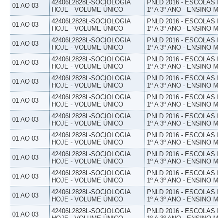
42406L2828L-SOCIOLOGIA
PNLD 2016 - ESCOLAS
01 AO 03
HOJE - VOLUME ÚNICO
1º A 3º ANO - ENSINO 
42406L2828L-SOCIOLOGIA
PNLD 2016 - ESCOLAS
01 AO 03
HOJE - VOLUME ÚNICO
1º A 3º ANO - ENSINO 
42406L2828L-SOCIOLOGIA
PNLD 2016 - ESCOLAS
01 AO 03
HOJE - VOLUME ÚNICO
1º A 3º ANO - ENSINO 
42406L2828L-SOCIOLOGIA
PNLD 2016 - ESCOLAS
01 AO 03
HOJE - VOLUME ÚNICO
1º A 3º ANO - ENSINO 
42406L2828L-SOCIOLOGIA
PNLD 2016 - ESCOLAS
01 AO 03
HOJE - VOLUME ÚNICO
1º A 3º ANO - ENSINO 
42406L2828L-SOCIOLOGIA
PNLD 2016 - ESCOLAS
01 AO 03
HOJE - VOLUME ÚNICO
1º A 3º ANO - ENSINO 
42406L2828L-SOCIOLOGIA
PNLD 2016 - ESCOLAS
01 AO 03
HOJE - VOLUME ÚNICO
1º A 3º ANO - ENSINO 
42406L2828L-SOCIOLOGIA
PNLD 2016 - ESCOLAS
01 AO 03
HOJE - VOLUME ÚNICO
1º A 3º ANO - ENSINO 
42406L2828L-SOCIOLOGIA
PNLD 2016 - ESCOLAS
01 AO 03
HOJE - VOLUME ÚNICO
1º A 3º ANO - ENSINO 
42406L2828L-SOCIOLOGIA
PNLD 2016 - ESCOLAS
01 AO 03
HOJE - VOLUME ÚNICO
1º A 3º ANO - ENSINO 
42406L2828L-SOCIOLOGIA
PNLD 2016 - ESCOLAS
01 AO 03
HOJE - VOLUME ÚNICO
1º A 3º ANO - ENSINO 
42406L2828L-SOCIOLOGIA
PNLD 2016 - ESCOLAS
01 AO 03