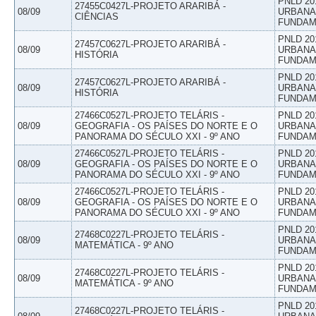
PNLD 20
27455C0427L-PROJETO ARARIBÁ -
08/09
URBANAS
CIÊNCIAS
FUNDAM
PNLD 20
27457C0627L-PROJETO ARARIBÁ -
08/09
URBANAS
HISTÓRIA
FUNDAM
PNLD 20
27457C0627L-PROJETO ARARIBÁ -
08/09
URBANAS
HISTÓRIA
FUNDAM
27466C0527L-PROJETO TELÁRIS -
PNLD 20
08/09
GEOGRAFIA - OS PAÍSES DO NORTE E O
URBANAS
PANORAMA DO SÉCULO XXI - 9º ANO
FUNDAM
27466C0527L-PROJETO TELÁRIS -
PNLD 20
08/09
GEOGRAFIA - OS PAÍSES DO NORTE E O
URBANAS
PANORAMA DO SÉCULO XXI - 9º ANO
FUNDAM
27466C0527L-PROJETO TELÁRIS -
PNLD 20
08/09
GEOGRAFIA - OS PAÍSES DO NORTE E O
URBANAS
PANORAMA DO SÉCULO XXI - 9º ANO
FUNDAM
PNLD 20
27468C0227L-PROJETO TELÁRIS -
08/09
URBANAS
MATEMÁTICA - 9º ANO
FUNDAM
PNLD 20
27468C0227L-PROJETO TELÁRIS -
08/09
URBANAS
MATEMÁTICA - 9º ANO
FUNDAM
PNLD 20
27468C0227L-PROJETO TELÁRIS -